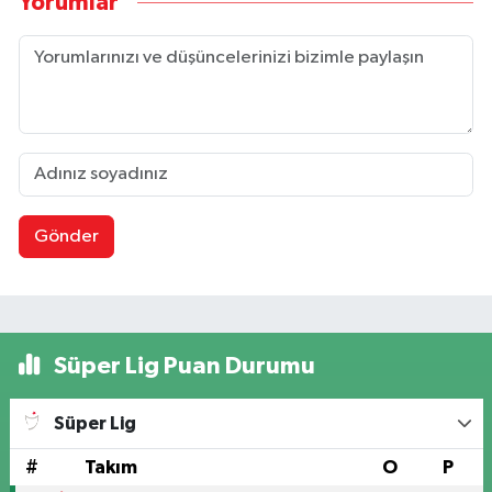
Yorumlar
Gönder
Süper Lig Puan Durumu
Süper Lig
#
Takım
O
P