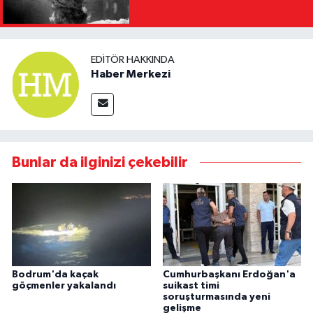
EDITÖR HAKKINDA
Haber Merkezi
Bunlar da ilginizi çekebilir
Bodrum'da kaçak
Cumhurbaşkanı Erdoğan'a
göçmenler yakalandı
suikast timi
soruşturmasında yeni
gelişme