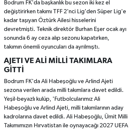
Bodrum FK'da başkanlık bu sezon iki kez el
değiştirirken takımı TFF 2'nci Lig'den Süper Lig'e
kadar taşıyan Öztürk Ailesi hisselerini
devretmişti. Teknik direktör Burhan Eşer ocak ayı
sonunda 6 ay ceza alıp sezonu kapatırken,
takımın önemli oyuncuları da ayrılmıştı.
AJETI VE ALİ MİLLİ TAKIMLARA
GİTTİ
Bodrum FK'da Ali Habeşoğlu ve Arlind Ajeti
sezona verilen arada milli takımlara davet edildi.
Yeşil-beyazlı kulüp, 'Futbolcularımız Ali
Habeşoğlu ve Arlind Ajeti, milli takımlarının aday
kadrolarına davet edildi. Ali Habeşoğlu, Ümit Milli
Takımımızın Hırvatistan ile oynayacağı 2027 UEFA