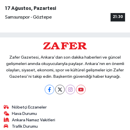
17 Ağustos, Pazartesi
Samsunspor - Göztepe
21:30
Zafer Gazetesi, Ankara'dan son dakika haberleri ve güncel
gelişmeleri anında okuyucularıyla paylaşır. Ankara'nın en önemli
olayları, siyaset, ekonomi, spor ve kültürel gelişmeler için Zafer
Gazetesi'ni takip edin. Başkentin güvendiği haber kaynağı.
Nöbetçi Eczaneler
Hava Durumu
Ankara Namaz Vakitleri
Trafik Durumu