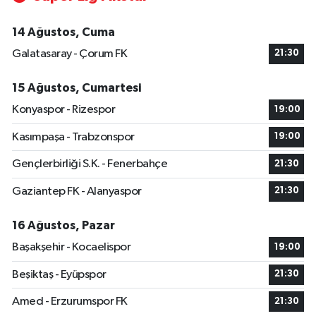
14 Ağustos, Cuma
Galatasaray - Çorum FK
21:30
15 Ağustos, Cumartesi
Konyaspor - Rizespor
19:00
Kasımpaşa - Trabzonspor
19:00
Gençlerbirliği S.K. - Fenerbahçe
21:30
Gaziantep FK - Alanyaspor
21:30
16 Ağustos, Pazar
Başakşehir - Kocaelispor
19:00
Beşiktaş - Eyüpspor
21:30
Amed - Erzurumspor FK
21:30