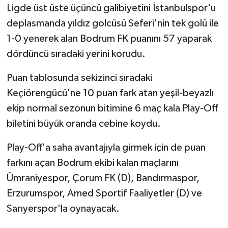
Ligde üst üste üçüncü galibiyetini İstanbulspor'u
deplasmanda yıldız golcüsü Seferi'nin tek golü ile
1-0 yenerek alan Bodrum FK puanını 57 yaparak
dördüncü sıradaki yerini korudu.
Puan tablosunda sekizinci sıradaki
Keçiörengücü'ne 10 puan fark atan yeşil-beyazlı
ekip normal sezonun bitimine 6 maç kala Play-Off
biletini büyük oranda cebine koydu.
Play-Off'a saha avantajıyla girmek için de puan
farkını açan Bodrum ekibi kalan maçlarını
Ümraniyespor, Çorum FK (D), Bandırmaspor,
Erzurumspor, Amed Sportif Faaliyetler (D) ve
Sarıyerspor'la oynayacak.