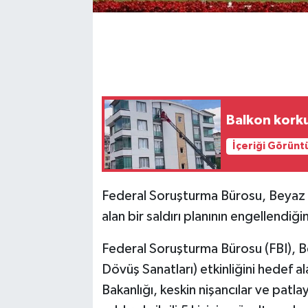
Balkon korku
İçeriği Görünt
Federal Soruşturma Bürosu, Beyaz 
alan bir saldırı planının engellendiğin
Federal Soruşturma Bürosu (FBI), 
Dövüş Sanatları) etkinliğini hedef al
Bakanlığı, keskin nişancılar ve patlay