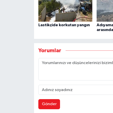
Lastikçide korkutan yangın
Adıyaman
arasında
Yorumlar
Gönder