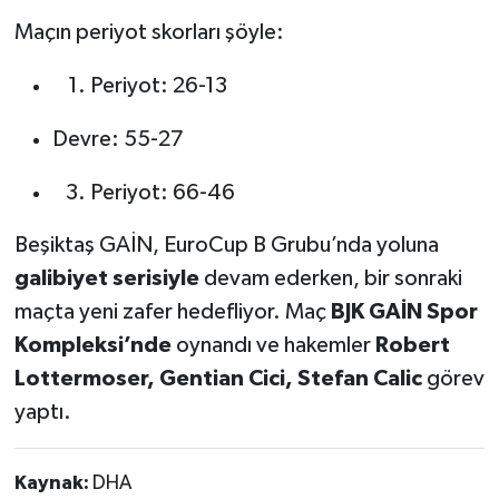
Maçın periyot skorları şöyle:
Periyot: 26-13
Devre: 55-27
Periyot: 66-46
Beşiktaş GAİN, EuroCup B Grubu’nda yoluna
galibiyet serisiyle
devam ederken, bir sonraki
maçta yeni zafer hedefliyor. Maç
BJK GAİN Spor
Kompleksi’nde
oynandı ve hakemler
Robert
Lottermoser, Gentian Cici, Stefan Calic
görev
yaptı.
Kaynak:
DHA