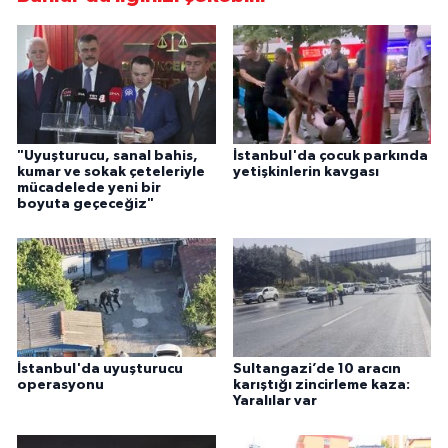
"Uyuşturucu, sanal bahis,
İstanbul'da çocuk parkında
kumar ve sokak çeteleriyle
yetişkinlerin kavgası
mücadelede yeni bir
boyuta geçeceğiz"
İstanbul'da uyuşturucu
Sultangazi’de 10 aracın
operasyonu
karıştığı zincirleme kaza:
Yaralılar var