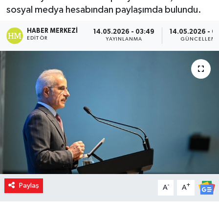
sosyal medya hesabından paylaşımda bulundu.
HABER MERKEZI
14.05.2026 - 03:49
14.05.2026 - 0
EDITÖR
YAYINLANMA
GÜNCELLEM
Paylaş
-
+
A
A