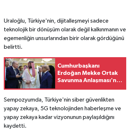
Uraloğlu, Türkiye'nin, dijitalleşmeyi sadece
teknolojik bir dönüşüm olarak değil kalkınmanın ve
egemenliğin unsurlarından birir olarak gördüğünü
belirtti.
Cumhurbaşkanı
Erdoğan Mekke Ortak
Savunma Anlaşması'nı
imzaladı
Sempozyumda, Türkiye'nin siber güvenlikten
yapay zekaya, 5G teknolojinden haberleşme ve
yapay zekaya kadar vizyonunun paylaşıldığını
kaydetti.