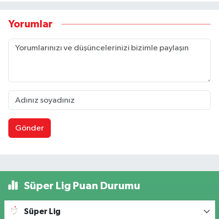
Yorumlar
Gönder
Süper Lig Puan Durumu
Süper Lig