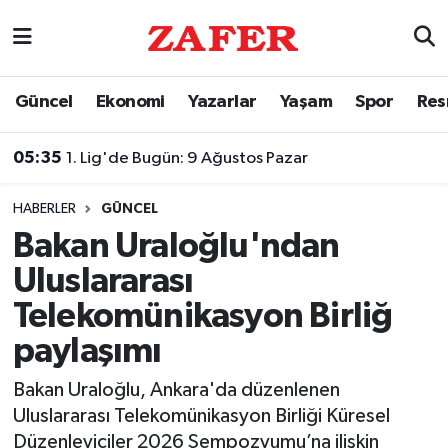
Nöbetçi Eczaneler
Güncel
Ekonomi
Yazarlar
Yaşam
Spor
Res
Hava Durumu
05:35
1. Lig'de Bugün: 9 Ağustos Pazar
Ankara Namaz Vakitleri
HABERLER
GÜNCEL
Trafik Durumu
Bakan Uraloğlu'ndan
Uluslararası
Süper Lig Puan Durumu ve Fikstür
Telekomünikasyon Birliğ
Tüm Manşetler
paylaşımı
Son Dakika Haberleri
Bakan Uraloğlu, Ankara'da düzenlenen
Uluslararası Telekomünikasyon Birliği Küresel
Haber Arşivi
Düzenleyiciler 2026 Sempozyumu’na ilişkin