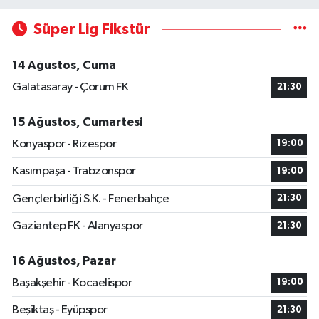
Süper Lig Fikstür
14 Ağustos, Cuma
Galatasaray - Çorum FK
21:30
15 Ağustos, Cumartesi
Konyaspor - Rizespor
19:00
Kasımpaşa - Trabzonspor
19:00
Gençlerbirliği S.K. - Fenerbahçe
21:30
Gaziantep FK - Alanyaspor
21:30
16 Ağustos, Pazar
Başakşehir - Kocaelispor
19:00
Beşiktaş - Eyüpspor
21:30