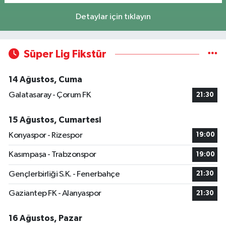
Detaylar için tıklayın
Süper Lig Fikstür
14 Ağustos, Cuma
Galatasaray - Çorum FK
21:30
15 Ağustos, Cumartesi
Konyaspor - Rizespor
19:00
Kasımpaşa - Trabzonspor
19:00
Gençlerbirliği S.K. - Fenerbahçe
21:30
Gaziantep FK - Alanyaspor
21:30
16 Ağustos, Pazar