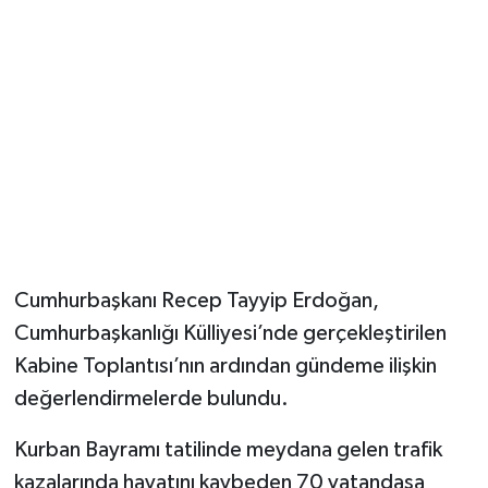
Cumhurbaşkanı Recep Tayyip Erdoğan,
Cumhurbaşkanlığı Külliyesi’nde gerçekleştirilen
Kabine Toplantısı’nın ardından gündeme ilişkin
değerlendirmelerde bulundu.
Kurban Bayramı tatilinde meydana gelen trafik
kazalarında hayatını kaybeden 70 vatandaşa