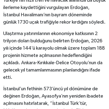
Türkiye’nin hızlı tren ve havacılık alanında da büyük
ilerleme kaydettiğini vurgulayan Erdoğan,
İstanbul Havalimanı’nın bayram döneminde
günlük 1730 uçak trafiğiyle rekor kırdığını söyledi.
Ulaştırma yatırımlarının ekonomiye katkısının 2
trilyon doları bulduğunu belirten Erdoğan, 2026
yılı içinde 144’ü karayolu olmak üzere toplam 188
projenin hizmete açılmasının hedeflendiğini
açıkladı. Ankara-Kırıkkale-Delice Otoyolu’nun da
gelecek yıl tamamlanmasının planlandığını ifade
etti.
İstanbul’un fethinin 573’üncü yıl dönümüne de
değinen Erdoğan, Ayasofya’nın yeniden ibadete
açılmasını hatırlatarak, “İstanbul Türk’tür,