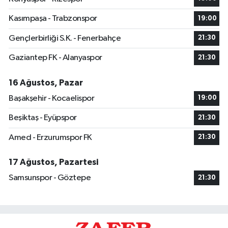
Kasımpaşa - Trabzonspor
19:00
Gençlerbirliği S.K. - Fenerbahçe
21:30
Gaziantep FK - Alanyaspor
21:30
16 Ağustos, Pazar
Başakşehir - Kocaelispor
19:00
Beşiktaş - Eyüpspor
21:30
Amed - Erzurumspor FK
21:30
17 Ağustos, Pazartesi
Samsunspor - Göztepe
21:30