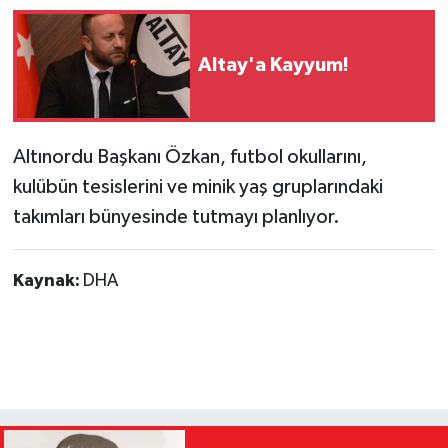
Altay'a Kayyum!
Altınordu Başkanı Özkan, futbol okullarını,
kulübün tesislerini ve minik yaş gruplarındaki
takımları bünyesinde tutmayı planlıyor.
Kaynak:
DHA