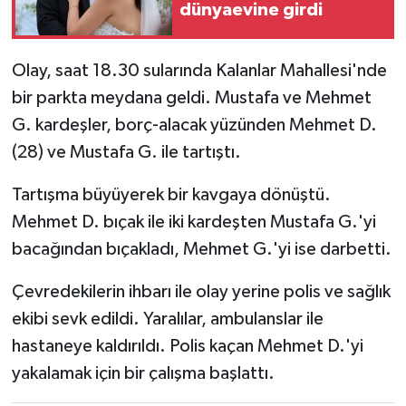
dünyaevine girdi
Olay, saat 18.30 sularında Kalanlar Mahallesi'nde
bir parkta meydana geldi. Mustafa ve Mehmet
G. kardeşler, borç-alacak yüzünden Mehmet D.
(28) ve Mustafa G. ile tartıştı.
Tartışma büyüyerek bir kavgaya dönüştü.
Mehmet D. bıçak ile iki kardeşten Mustafa G.'yi
bacağından bıçakladı, Mehmet G.'yi ise darbetti.
Çevredekilerin ihbarı ile olay yerine polis ve sağlık
ekibi sevk edildi. Yaralılar, ambulanslar ile
hastaneye kaldırıldı. Polis kaçan Mehmet D.'yi
yakalamak için bir çalışma başlattı.