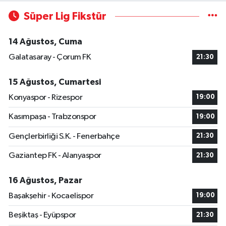
Süper Lig Fikstür
14 Ağustos, Cuma
Galatasaray - Çorum FK
21:30
15 Ağustos, Cumartesi
Konyaspor - Rizespor
19:00
Kasımpaşa - Trabzonspor
19:00
Gençlerbirliği S.K. - Fenerbahçe
21:30
Gaziantep FK - Alanyaspor
21:30
16 Ağustos, Pazar
Başakşehir - Kocaelispor
19:00
Beşiktaş - Eyüpspor
21:30