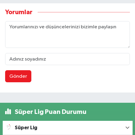
Yorumlar
Gönder
Süper Lig Puan Durumu
Süper Lig