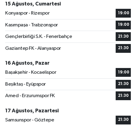
15 Ağustos, Cumartesi
Konyaspor - Rizespor
19:00
Kasımpaşa - Trabzonspor
19:00
Gençlerbirliği S.K. - Fenerbahçe
21:30
Gaziantep FK - Alanyaspor
21:30
16 Ağustos, Pazar
Başakşehir - Kocaelispor
19:00
Beşiktaş - Eyüpspor
21:30
Amed - Erzurumspor FK
21:30
17 Ağustos, Pazartesi
Samsunspor - Göztepe
21:30