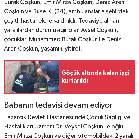
Burak Coşkun, Emir Mirza Coşkun, Deniz Aren
Coşkun ve Buse K. (24), ambulanslarla şehirdeki
çeşitli hastanelere kaldırıldı. Tedaviye alınan
yaralılardan durumu ağır olan Aysel Coşkun,
çocukları Muhammed Burak Coşkun ile Deniz
Aren Coşkun, yaşamını yitirdi.
Göçük altında kalan işçi
kurtarıldı
Babanın tedavisi devam ediyor
Pazarcık Devlet Hastanesi'nde Çocuk Sağlığı ve
Hastalıkları Uzmanı Dr. Veysel Coşkun ile oğlu
Emir Mirza Coşkun ve diğer otomobildeki 2 yaralı