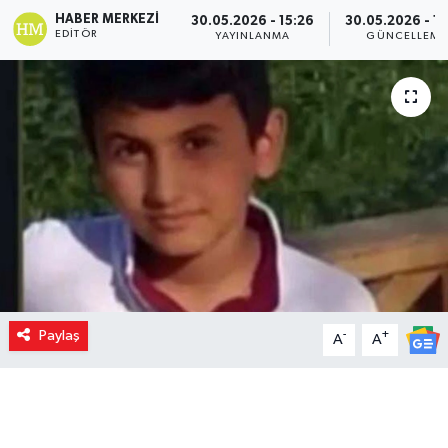
HABER MERKEZI
30.05.2026 - 15:26
30.05.2026 - 15
EDITÖR
YAYINLANMA
GÜNCELLEME
Paylaş
-
+
A
A