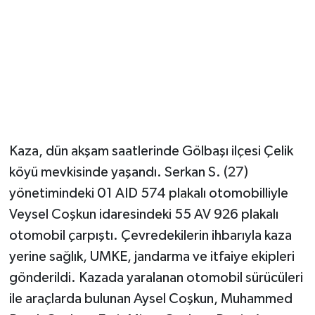
Kaza, dün akşam saatlerinde Gölbaşı ilçesi Çelik
köyü mevkisinde yaşandı. Serkan S. (27)
yönetimindeki 01 AID 574 plakalı otomobilliyle
Veysel Coşkun idaresindeki 55 AV 926 plakalı
otomobil çarpıştı. Çevredekilerin ihbarıyla kaza
yerine sağlık, UMKE, jandarma ve itfaiye ekipleri
gönderildi. Kazada yaralanan otomobil sürücüleri
ile araçlarda bulunan Aysel Coşkun, Muhammed