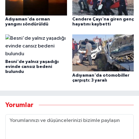
Adıyaman'da orman
Cendere Çayı'na giren genç
yangını söndürüldü
hayatını kaybetti
Besni'de yalnız yaşadığı
evinde cansız bedeni
bulundu
Adıyaman'da otomobiller
çarpıştı: 3 yaralı
Yorumlar