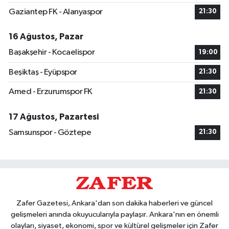
Gaziantep FK - Alanyaspor
21:30
16 Ağustos, Pazar
Başakşehir - Kocaelispor
19:00
Beşiktaş - Eyüpspor
21:30
Amed - Erzurumspor FK
21:30
17 Ağustos, Pazartesi
Samsunspor - Göztepe
21:30
Zafer Gazetesi, Ankara'dan son dakika haberleri ve güncel
gelişmeleri anında okuyucularıyla paylaşır. Ankara'nın en önemli
olayları, siyaset, ekonomi, spor ve kültürel gelişmeler için Zafer