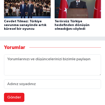
Cevdet Yılmaz: Türkiye
Terörsüz Türkiye
savunma sanayiinde artık
hedefinden dönüşün
küresel bir oyuncu
olmadığını söyledi
Yorumlar
Gönder