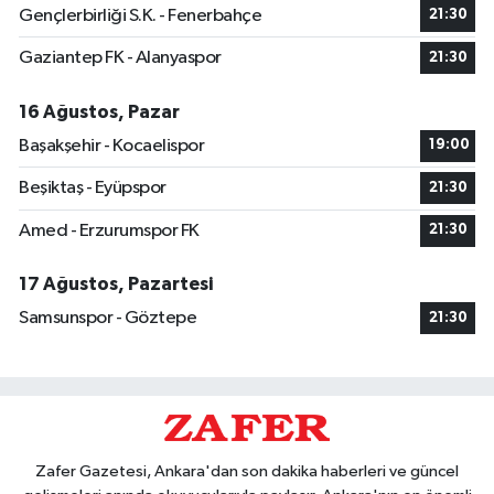
Gençlerbirliği S.K. - Fenerbahçe
21:30
Gaziantep FK - Alanyaspor
21:30
16 Ağustos, Pazar
Başakşehir - Kocaelispor
19:00
Beşiktaş - Eyüpspor
21:30
Amed - Erzurumspor FK
21:30
17 Ağustos, Pazartesi
Samsunspor - Göztepe
21:30
Zafer Gazetesi, Ankara'dan son dakika haberleri ve güncel