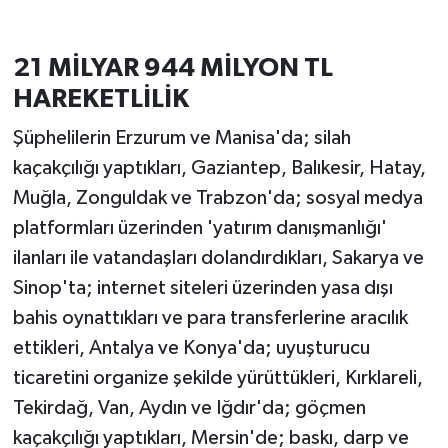
21 MİLYAR 944 MİLYON TL
HAREKETLİLİK
Şüphelilerin Erzurum ve Manisa'da; silah
kaçakçılığı yaptıkları, Gaziantep, Balıkesir, Hatay,
Muğla, Zonguldak ve Trabzon'da; sosyal medya
platformları üzerinden 'yatırım danışmanlığı'
ilanları ile vatandaşları dolandırdıkları, Sakarya ve
Sinop'ta; internet siteleri üzerinden yasa dışı
bahis oynattıkları ve para transferlerine aracılık
ettikleri, Antalya ve Konya'da; uyuşturucu
ticaretini organize şekilde yürüttükleri, Kırklareli,
Tekirdağ, Van, Aydın ve Iğdır'da; göçmen
kaçakçılığı yaptıkları, Mersin'de; baskı, darp ve