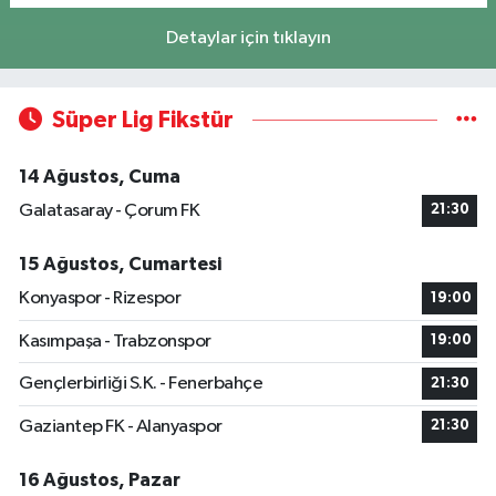
Detaylar için tıklayın
Süper Lig Fikstür
14 Ağustos, Cuma
Galatasaray - Çorum FK
21:30
15 Ağustos, Cumartesi
Konyaspor - Rizespor
19:00
Kasımpaşa - Trabzonspor
19:00
Gençlerbirliği S.K. - Fenerbahçe
21:30
Gaziantep FK - Alanyaspor
21:30
16 Ağustos, Pazar