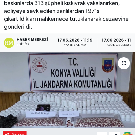
baskınlarda 313 şüpheli kıskıvrak yakalanırken,
adliyeye sevk edilen zanlılardan 197'si
çıkartıldıkları mahkemece tutuklanarak cezaevine
gönderildi.
HABER MERKEZI
17.06.2026 - 11:19
17.06.2026 - 11:1
EDITÖR
YAYINLANMA
GÜNCELLEME
-
+