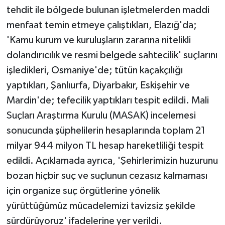
tehdit ile bölgede bulunan işletmelerden maddi
menfaat temin etmeye çalıştıkları, Elazığ'da;
'Kamu kurum ve kuruluşların zararına nitelikli
dolandırıcılık ve resmi belgede sahtecilik' suçlarını
işledikleri, Osmaniye'de; tütün kaçakçılığı
yaptıkları, Şanlıurfa, Diyarbakır, Eskişehir ve
Mardin'de; tefecilik yaptıkları tespit edildi. Mali
Suçları Araştırma Kurulu (MASAK) incelemesi
sonucunda şüphelilerin hesaplarında toplam 21
milyar 944 milyon TL hesap hareketliliği tespit
edildi. Açıklamada ayrıca, 'Şehirlerimizin huzurunu
bozan hiçbir suç ve suçlunun cezasız kalmaması
için organize suç örgütlerine yönelik
yürüttüğümüz mücadelemizi tavizsiz şekilde
sürdürüyoruz' ifadelerine yer verildi.