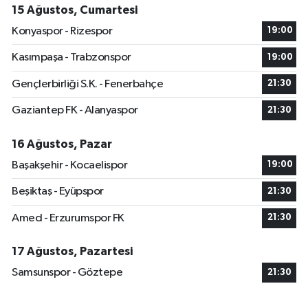
15 Ağustos, Cumartesi
Konyaspor - Rizespor
19:00
Kasımpaşa - Trabzonspor
19:00
Gençlerbirliği S.K. - Fenerbahçe
21:30
Gaziantep FK - Alanyaspor
21:30
16 Ağustos, Pazar
Başakşehir - Kocaelispor
19:00
Beşiktaş - Eyüpspor
21:30
Amed - Erzurumspor FK
21:30
17 Ağustos, Pazartesi
Samsunspor - Göztepe
21:30