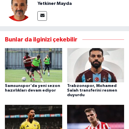
Yetkiner Mayda
Bunlar da ilginizi çekebilir
Samsunspor'da yeni sezon
Trabzonspor, Mohamed
hazırlıkları devam ediyor
Salah transferini resmen
duyurdu