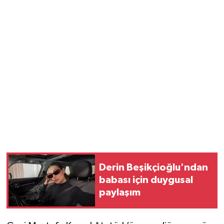
Derin Beşikçioğlu'ndan
babası için duygusal
paylaşım