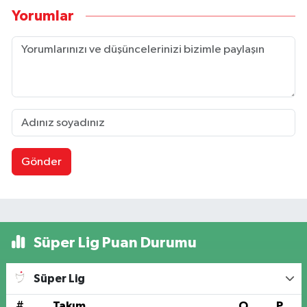
Yorumlar
Gönder
Süper Lig Puan Durumu
Süper Lig
#
Takım
O
P