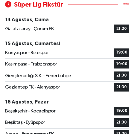
Süper Lig Fikstür
14 Ağustos, Cuma
Galatasaray - Çorum FK
21:30
15 Ağustos, Cumartesi
Konyaspor - Rizespor
19:00
Kasımpaşa - Trabzonspor
19:00
Gençlerbirliği S.K. - Fenerbahçe
21:30
Gaziantep FK - Alanyaspor
21:30
16 Ağustos, Pazar
Başakşehir - Kocaelispor
19:00
Beşiktaş - Eyüpspor
21:30
21:30