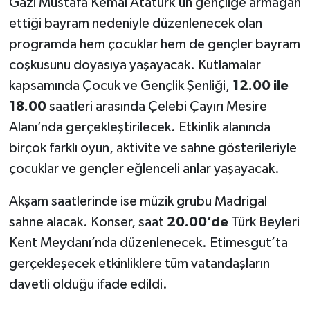
Gazi Mustafa Kemal Atatürk’ün gençliğe armağan
ettiği bayram nedeniyle düzenlenecek olan
programda hem çocuklar hem de gençler bayram
coşkusunu doyasıya yaşayacak. Kutlamalar
kapsamında Çocuk ve Gençlik Şenliği,
12.00 ile
18.00
saatleri arasında Çelebi Çayırı Mesire
Alanı’nda gerçekleştirilecek. Etkinlik alanında
birçok farklı oyun, aktivite ve sahne gösterileriyle
çocuklar ve gençler eğlenceli anlar yaşayacak.
Akşam saatlerinde ise müzik grubu Madrigal
sahne alacak. Konser, saat
20.00’de
Türk Beyleri
Kent Meydanı’nda düzenlenecek. Etimesgut’ta
gerçekleşecek etkinliklere tüm vatandaşların
davetli olduğu ifade edildi.