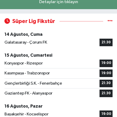
Detaylar için tıklayın
Süper Lig Fikstür
14 Ağustos, Cuma
Galatasaray - Çorum FK
21:30
15 Ağustos, Cumartesi
Konyaspor - Rizespor
19:00
Kasımpaşa - Trabzonspor
19:00
Gençlerbirliği S.K. - Fenerbahçe
21:30
Gaziantep FK - Alanyaspor
21:30
16 Ağustos, Pazar
Başakşehir - Kocaelispor
19:00