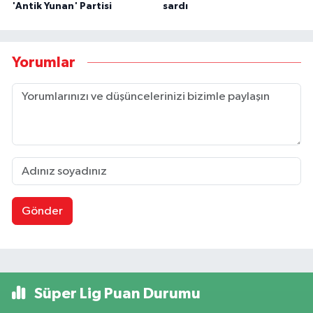
'Antik Yunan' Partisi
sardı
Yorumlar
Gönder
Süper Lig Puan Durumu