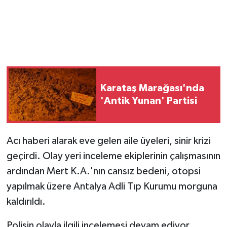
Karataş Marağası'nda
'Antik Yunan' Partisi
Acı haberi alarak eve gelen aile üyeleri, sinir krizi
geçirdi. Olay yeri inceleme ekiplerinin çalışmasının
ardından Mert K.A.'nın cansız bedeni, otopsi
yapılmak üzere Antalya Adli Tıp Kurumu morguna
kaldırıldı.
Polisin olayla ilgili incelemesi devam ediyor.