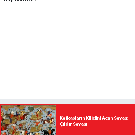
Kafkasların Kilidini Açan Savaş:
Çıldır Savaşı