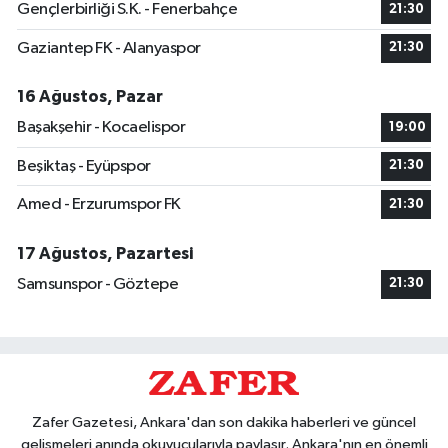
Gençlerbirliği S.K. - Fenerbahçe
21:30
Gaziantep FK - Alanyaspor
21:30
16 Ağustos, Pazar
Başakşehir - Kocaelispor
19:00
Beşiktaş - Eyüpspor
21:30
Amed - Erzurumspor FK
21:30
17 Ağustos, Pazartesi
Samsunspor - Göztepe
21:30
Zafer Gazetesi, Ankara'dan son dakika haberleri ve güncel
gelişmeleri anında okuyucularıyla paylaşır. Ankara'nın en önemli