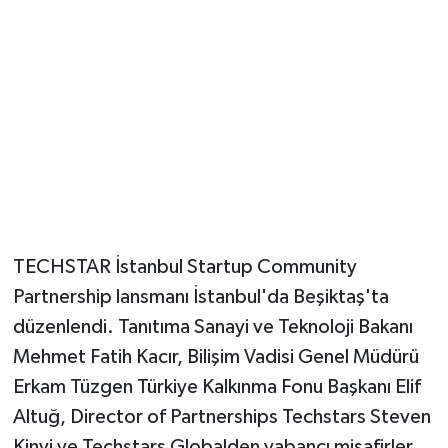
TECHSTAR İstanbul Startup Community
Partnership lansmanı İstanbul'da Beşiktaş'ta
düzenlendi. Tanıtıma Sanayi ve Teknoloji Bakanı
Mehmet Fatih Kacır, Bilişim Vadisi Genel Müdürü
Erkam Tüzgen Türkiye Kalkınma Fonu Başkanı Elif
Altuğ, Director of Partnerships Techstars Steven
Kinvi ve Techstars Globalden yabancı misafirler