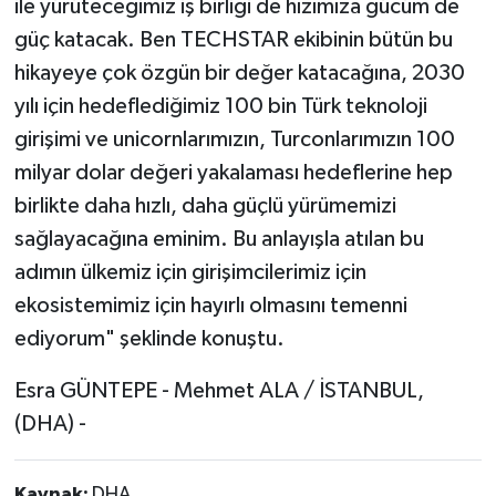
ile yürüteceğimiz iş birliği de hızımıza gücüm de
güç katacak. Ben TECHSTAR ekibinin bütün bu
hikayeye çok özgün bir değer katacağına, 2030
yılı için hedeflediğimiz 100 bin Türk teknoloji
girişimi ve unicornlarımızın, Turconlarımızın 100
milyar dolar değeri yakalaması hedeflerine hep
birlikte daha hızlı, daha güçlü yürümemizi
sağlayacağına eminim. Bu anlayışla atılan bu
adımın ülkemiz için girişimcilerimiz için
ekosistemimiz için hayırlı olmasını temenni
ediyorum" şeklinde konuştu.
Esra GÜNTEPE - Mehmet ALA / İSTANBUL,
(DHA) -
Kaynak:
DHA