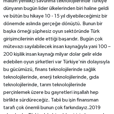
malum yenilikçi savunma teknolojilerinde Türkiye
dünyanın bugün lider ülkelerinden biri haline geldi
ve bütün bu hikaye 10 - 15 yıl diyebileceğimiz bir
dönemde aslında gerçeğe dönüştü. Bunun bir
başka örneği şüphesiz oyun sektöründe Türk
girişimcilerinin elde ettiği başarıdır. Bugün çok
mütevazı sayılabilecek insan kaynağıyla yani 100 –
200 kişilik insan kaynağı milyar dolar gelir elde
edebilen oyun şirketleri var Türkiye'nin dolayısıyla
bu gücümüzü, finans teknolojilerinde sağlık
teknolojilerinde, enerji teknolojilerinde, gıda
teknolojilerinde, tarım teknolojilerinde
perçinlemek üzere bu gayretleri inşallah hep
birlikte sürdüreceğiz. Tabii bu işin finansman
tarafı çok önemli bunun çok farkındayız.2019