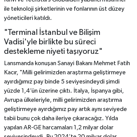
ile teknoloji şirketlerinin ve fonlarının üst düzey
yöneticileri katıldı.
"Terminal İstanbul ve Bilişim
Vadisi'yle birlikte bu süreci
destekleme niyeti taşıyoruz"
Lansmanda konuşan Sanayi Bakanı Mehmet Fatih
Kacır, "Milli gelirimizden araştırma geliştirmeye
ayırdığımız pay binde 5 seviyesindeydi şimdi
yüzde 1,4’ün üzerine çıktı. İtalya, İspanya gibi,
Avrupa ülkeleriyle, milli gelirimizden araştırma
geliştirmeye ayırdığımız pay artık aynı seviyede
tabii bunu çok daha ileriye çıkaracağız. Yılda
yapılan AR-GE harcamaları 1,2 milyar dolar
seviyesindeydi. Bu 2024’te 20 milyar dolar