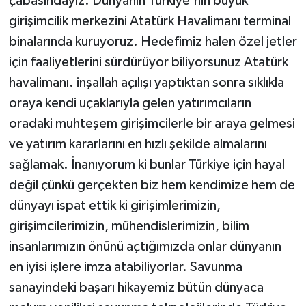
çabasındayız. Dünyanın Türkiye'nin büyük
girişimcilik merkezini Atatürk Havalimanı terminal
binalarında kuruyoruz. Hedefimiz halen özel jetler
için faaliyetlerini sürdürüyor biliyorsunuz Atatürk
havalimanı. inşallah açılışı yaptıktan sonra sıklıkla
oraya kendi uçaklarıyla gelen yatırımcıların
oradaki muhteşem girişimcilerle bir araya gelmesi
ve yatırım kararlarını en hızlı şekilde almalarını
sağlamak. İnanıyorum ki bunlar Türkiye için hayal
değil çünkü gerçekten biz hem kendimize hem de
dünyayı ispat ettik ki girişimlerimizin,
girişimcilerimizin, mühendislerimizin, bilim
insanlarımızın önünü açtığımızda onlar dünyanın
en iyisi işlere imza atabiliyorlar. Savunma
sanayindeki başarı hikayemiz bütün dünyaca