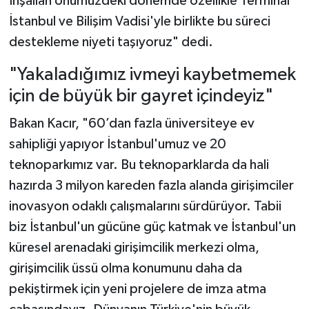
İnşallah önümüzdeki dönemde özellikle Terminal
İstanbul ve Bilişim Vadisi'yle birlikte bu süreci
destekleme niyeti taşıyoruz" dedi.
"Yakaladığımız ivmeyi kaybetmemek
için de büyük bir gayret içindeyiz"
Bakan Kacır, "60’dan fazla üniversiteye ev
sahipliği yapıyor İstanbul'umuz ve 20
teknoparkımız var. Bu teknoparklarda da hali
hazırda 3 milyon kareden fazla alanda girişimciler
inovasyon odaklı çalışmalarını sürdürüyor. Tabii
biz İstanbul'un gücüne güç katmak ve İstanbul'un
küresel arenadaki girişimcilik merkezi olma,
girişimcilik üssü olma konumunu daha da
pekiştirmek için yeni projelere de imza atma