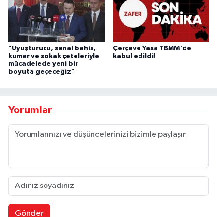
"Uyuşturucu, sanal bahis,
Çerçeve Yasa TBMM'de
kumar ve sokak çeteleriyle
kabul edildi!
mücadelede yeni bir
boyuta geçeceğiz"
Yorumlar
Gönder