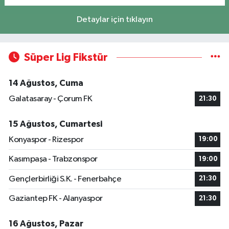
Detaylar için tıklayın
Süper Lig Fikstür
14 Ağustos, Cuma
Galatasaray - Çorum FK
21:30
15 Ağustos, Cumartesi
Konyaspor - Rizespor
19:00
Kasımpaşa - Trabzonspor
19:00
Gençlerbirliği S.K. - Fenerbahçe
21:30
Gaziantep FK - Alanyaspor
21:30
16 Ağustos, Pazar