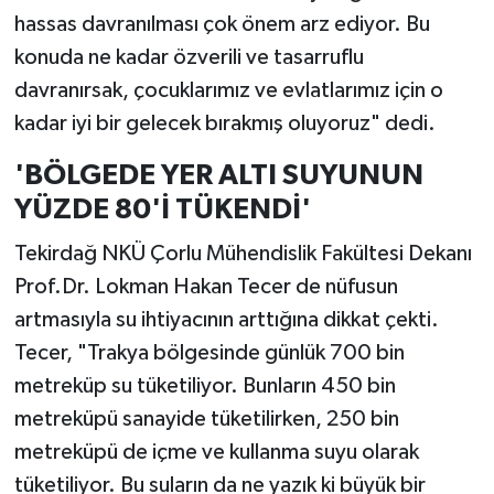
hassas davranılması çok önem arz ediyor. Bu
konuda ne kadar özverili ve tasarruflu
davranırsak, çocuklarımız ve evlatlarımız için o
kadar iyi bir gelecek bırakmış oluyoruz" dedi.
'BÖLGEDE YER ALTI SUYUNUN
YÜZDE 80'İ TÜKENDİ'
Tekirdağ NKÜ Çorlu Mühendislik Fakültesi Dekanı
Prof.Dr. Lokman Hakan Tecer de nüfusun
artmasıyla su ihtiyacının arttığına dikkat çekti.
Tecer, "Trakya bölgesinde günlük 700 bin
metreküp su tüketiliyor. Bunların 450 bin
metreküpü sanayide tüketilirken, 250 bin
metreküpü de içme ve kullanma suyu olarak
tüketiliyor. Bu suların da ne yazık ki büyük bir