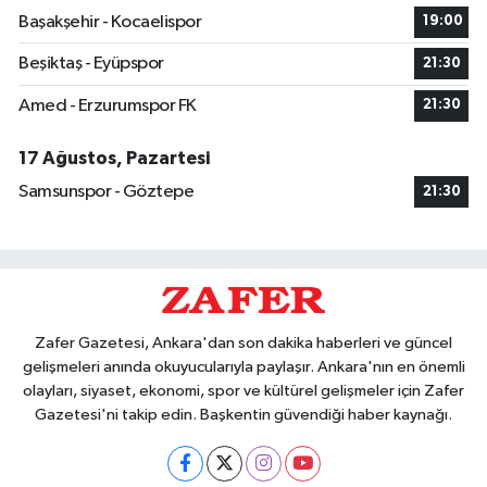
Başakşehir - Kocaelispor
19:00
Beşiktaş - Eyüpspor
21:30
Amed - Erzurumspor FK
21:30
17 Ağustos, Pazartesi
Samsunspor - Göztepe
21:30
Zafer Gazetesi, Ankara'dan son dakika haberleri ve güncel
gelişmeleri anında okuyucularıyla paylaşır. Ankara'nın en önemli
olayları, siyaset, ekonomi, spor ve kültürel gelişmeler için Zafer
Gazetesi'ni takip edin. Başkentin güvendiği haber kaynağı.