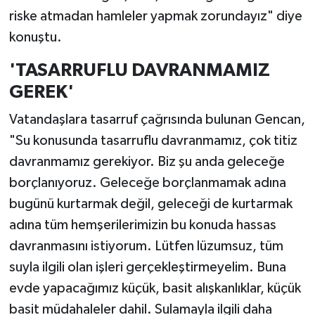
riske atmadan hamleler yapmak zorundayız" diye
konuştu.
'TASARRUFLU DAVRANMAMIZ
GEREK'
Vatandaşlara tasarruf çağrısında bulunan Gencan,
"Su konusunda tasarruflu davranmamız, çok titiz
davranmamız gerekiyor. Biz şu anda geleceğe
borçlanıyoruz. Geleceğe borçlanmamak adına
bugünü kurtarmak değil, geleceği de kurtarmak
adına tüm hemşerilerimizin bu konuda hassas
davranmasını istiyorum. Lütfen lüzumsuz, tüm
suyla ilgili olan işleri gerçekleştirmeyelim. Buna
evde yapacağımız küçük, basit alışkanlıklar, küçük
basit müdahaleler dahil. Sulamayla ilgili daha