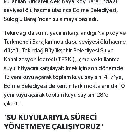
kullanılan Kırklareli'deki Kayalıköy Barajı'nda su
seviyesi ölü hacme ulaşınca Edirne Belediyesi,
Süloğlu Barajı'ndan su almaya başladı.
Tekirdağ'da su ihtiyacının karşılandığı Naipköy ve
Türkmeneli Barajları'nda da su seviyesi ölü hacme
düştü. Tekirdağ Büyükşehir Belediyesi Su ve
Kanalizasyon İdaresi (TESKİ), içme ve kullanma
suyu ihtiyacını karşılayabilmek için son dönemde
13 yeni kuyu açarak toplam kuyu sayısını 417'ye,
Edirne Belediyesi de kentin farklı noktalarında 10
yeni kuyu açarak toplam kuyu sayısını 28'e
çıkarttı.
'SU KUYULARIYLA SÜRECİ
YÖNETMEYE ÇALIŞIYORUZ'