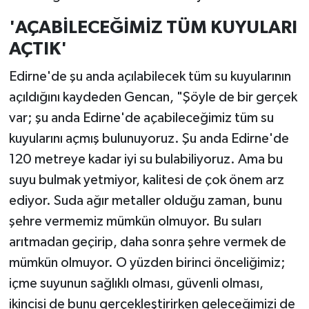
'AÇABİLECEĞİMİZ TÜM KUYULARI
AÇTIK'
Edirne'de şu anda açılabilecek tüm su kuyularının
açıldığını kaydeden Gencan, "Şöyle de bir gerçek
var; şu anda Edirne'de açabileceğimiz tüm su
kuyularını açmış bulunuyoruz. Şu anda Edirne'de
120 metreye kadar iyi su bulabiliyoruz. Ama bu
suyu bulmak yetmiyor, kalitesi de çok önem arz
ediyor. Suda ağır metaller olduğu zaman, bunu
şehre vermemiz mümkün olmuyor. Bu suları
arıtmadan geçirip, daha sonra şehre vermek de
mümkün olmuyor. O yüzden birinci önceliğimiz;
içme suyunun sağlıklı olması, güvenli olması,
ikincisi de bunu gerçekleştirirken geleceğimizi de