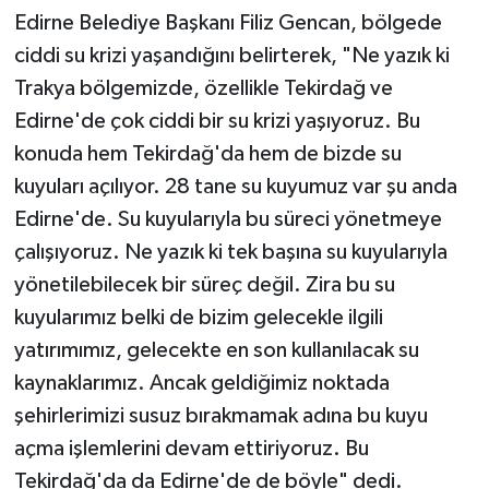
Edirne Belediye Başkanı Filiz Gencan, bölgede
ciddi su krizi yaşandığını belirterek, "Ne yazık ki
Trakya bölgemizde, özellikle Tekirdağ ve
Edirne'de çok ciddi bir su krizi yaşıyoruz. Bu
konuda hem Tekirdağ'da hem de bizde su
kuyuları açılıyor. 28 tane su kuyumuz var şu anda
Edirne'de. Su kuyularıyla bu süreci yönetmeye
çalışıyoruz. Ne yazık ki tek başına su kuyularıyla
yönetilebilecek bir süreç değil. Zira bu su
kuyularımız belki de bizim gelecekle ilgili
yatırımımız, gelecekte en son kullanılacak su
kaynaklarımız. Ancak geldiğimiz noktada
şehirlerimizi susuz bırakmamak adına bu kuyu
açma işlemlerini devam ettiriyoruz. Bu
Tekirdağ'da da Edirne'de de böyle" dedi.