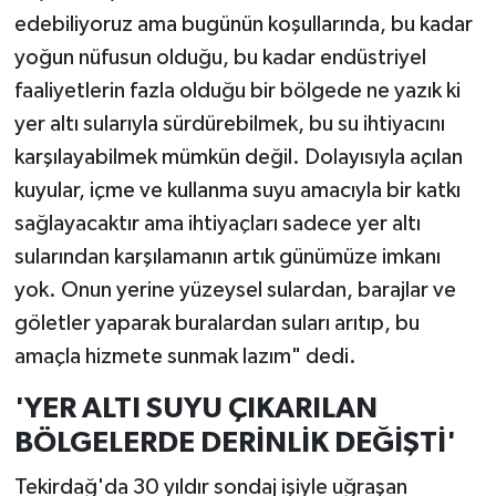
edebiliyoruz ama bugünün koşullarında, bu kadar
yoğun nüfusun olduğu, bu kadar endüstriyel
faaliyetlerin fazla olduğu bir bölgede ne yazık ki
yer altı sularıyla sürdürebilmek, bu su ihtiyacını
karşılayabilmek mümkün değil. Dolayısıyla açılan
kuyular, içme ve kullanma suyu amacıyla bir katkı
sağlayacaktır ama ihtiyaçları sadece yer altı
sularından karşılamanın artık günümüze imkanı
yok. Onun yerine yüzeysel sulardan, barajlar ve
göletler yaparak buralardan suları arıtıp, bu
amaçla hizmete sunmak lazım" dedi.
'YER ALTI SUYU ÇIKARILAN
BÖLGELERDE DERİNLİK DEĞİŞTİ'
Tekirdağ'da 30 yıldır sondaj işiyle uğraşan