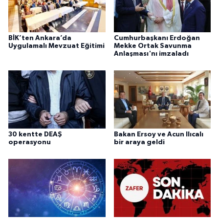
BİK’ten Ankara’da
Cumhurbaşkanı Erdoğan
Uygulamalı Mevzuat Eğitimi
Mekke Ortak Savunma
Anlaşması'nı imzaladı
30 kentte DEAŞ
Bakan Ersoy ve Acun Ilıcalı
operasyonu
bir araya geldi