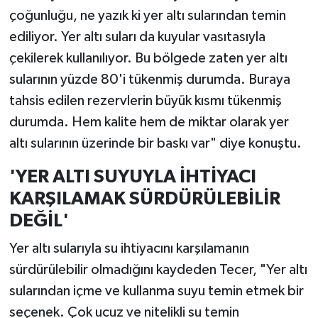
çoğunluğu, ne yazık ki yer altı sularından temin
ediliyor. Yer altı suları da kuyular vasıtasıyla
çekilerek kullanılıyor. Bu bölgede zaten yer altı
sularının yüzde 80'i tükenmiş durumda. Buraya
tahsis edilen rezervlerin büyük kısmı tükenmiş
durumda. Hem kalite hem de miktar olarak yer
altı sularının üzerinde bir baskı var" diye konuştu.
'YER ALTI SUYUYLA İHTİYACI
KARŞILAMAK SÜRDÜRÜLEBİLİR
DEĞİL'
Yer altı sularıyla su ihtiyacını karşılamanın
sürdürülebilir olmadığını kaydeden Tecer, "Yer altı
sularından içme ve kullanma suyu temin etmek bir
seçenek. Çok ucuz ve nitelikli su temin