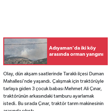
Adıyaman'da iki köy
arasında orman yangını
Olay, dün akşam saatlerinde Taraklı ilçesi Duman
Mahallesi'nde yaşandı. Çalışmak için traktörüyle
tarlaya giden 3 çocuk babası Mehmet Ali Çınar,
traktörünün arkasındaki tamburu ayarlamak
istedi. Bu sırada Çınar, traktör tarım makinesinin
arasında sıkıştı.