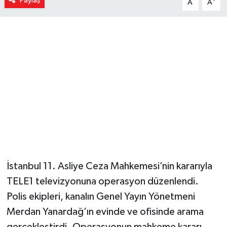
Paylaş
A
A
İstanbul 11. Asliye Ceza Mahkemesi’nin kararıyla
TELE1 televizyonuna operasyon düzenlendi.
Polis ekipleri, kanalın Genel Yayın Yönetmeni
Merdan Yanardağ’ın evinde ve ofisinde arama
gerçekleştirdi. Operasyonun mahkeme kararı