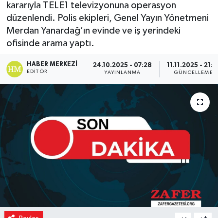
kararıyla TELE1 televizyonuna operasyon
düzenlendi. Polis ekipleri, Genel Yayın Yönetmeni
Merdan Yanardağ’ın evinde ve iş yerindeki
ofisinde arama yaptı.
HABER MERKEZI
24.10.2025 - 07:28
11.11.2025 - 21:1
EDITÖR
YAYINLANMA
GÜNCELLEME
-
+