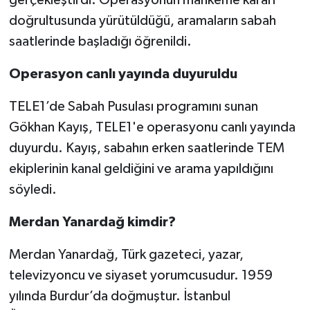
doğrultusunda yürütüldüğü, aramaların sabah
saatlerinde başladığı öğrenildi.
Operasyon canlı yayında duyuruldu
TELE1’de Sabah Pusulası programını sunan
Gökhan Kayış, TELE1'e operasyonu canlı yayında
duyurdu. Kayış, sabahın erken saatlerinde TEM
ekiplerinin kanal geldiğini ve arama yapıldığını
söyledi.
Merdan Yanardağ kimdir?
Merdan Yanardağ, Türk gazeteci, yazar,
televizyoncu ve siyaset yorumcusudur. 1959
yılında Burdur’da doğmuştur. İstanbul