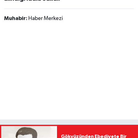
Muhabir:
Haber Merkezi
Gökyüzünden Ebediyete Bir