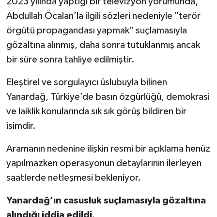
2023 yılında yaptığı bir televizyon yorumunda,
Abdullah Öcalan’la ilgili sözleri nedeniyle "terör
örgütü propagandası yapmak" suçlamasıyla
gözaltına alınmış, daha sonra tutuklanmış ancak
bir süre sonra tahliye edilmiştir.
Eleştirel ve sorgulayıcı üslubuyla bilinen
Yanardağ, Türkiye’de basın özgürlüğü, demokrasi
ve laiklik konularında sık sık görüş bildiren bir
isimdir.
Aramanın nedenine ilişkin resmi bir açıklama henüz
yapılmazken operasyonun detaylarının ilerleyen
saatlerde netleşmesi bekleniyor.
Yanardağ’ın casusluk suçlamasıyla gözaltına
alındığı iddia edildi.