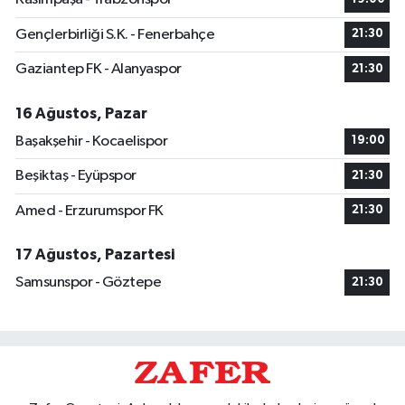
Gençlerbirliği S.K. - Fenerbahçe
21:30
Gaziantep FK - Alanyaspor
21:30
16 Ağustos, Pazar
Başakşehir - Kocaelispor
19:00
Beşiktaş - Eyüpspor
21:30
Amed - Erzurumspor FK
21:30
17 Ağustos, Pazartesi
Samsunspor - Göztepe
21:30