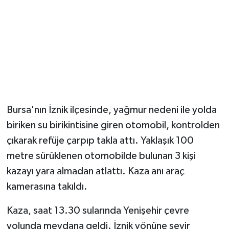
Bursa'nın İznik ilçesinde, yağmur nedeni ile yolda
biriken su birikintisine giren otomobil, kontrolden
çıkarak refüje çarpıp takla attı. Yaklaşık 100
metre sürüklenen otomobilde bulunan 3 kişi
kazayı yara almadan atlattı. Kaza anı araç
kamerasına takıldı.
Kaza, saat 13.30 sularında Yenişehir çevre
yolunda meydana geldi. İznik yönüne seyir