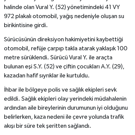
halinde olan Vural Y. (52) yönetimindeki 41 VY
972 plakalı otomobil, yağış nedeniyle oluşan su
birikintisine girdi.
Sürücüsünün direksiyon hakimiyetini kaybettiği
otomobil, refüje çarpıp takla atarak yaklaşık 100
metre sürüklendi. Sürücü Vural Y. ile araçta
bulunan eşi S.Y. (52) ve çiftin çocukları A.Y. (29),
kazadan hafif sıyrıklar ile kurtuldu.
İhbar ile bölgeye polis ve sağlık ekipleri sevk
edildi. Sağlık ekipleri olay yerindeki müdahalenin
ardından aile bireylerinin durumunun iyi olduğunu
belirlerken, kaza nedeni ile çevre yolunda trafik
akışı bir süre tek şeritten sağlandı.