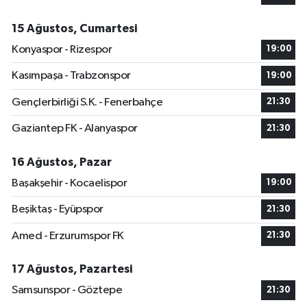
15 Ağustos, Cumartesi
Konyaspor - Rizespor
19:00
Kasımpaşa - Trabzonspor
19:00
Gençlerbirliği S.K. - Fenerbahçe
21:30
Gaziantep FK - Alanyaspor
21:30
16 Ağustos, Pazar
Başakşehir - Kocaelispor
19:00
Beşiktaş - Eyüpspor
21:30
Amed - Erzurumspor FK
21:30
17 Ağustos, Pazartesi
Samsunspor - Göztepe
21:30