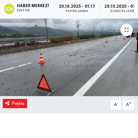
HABER MERKEZI
20.10.2025 - 01:17
20.10.2025 - 01:
EDITÖR
YAYINLANMA
GÜNCELLEME
Paylaş
-
+
A
A