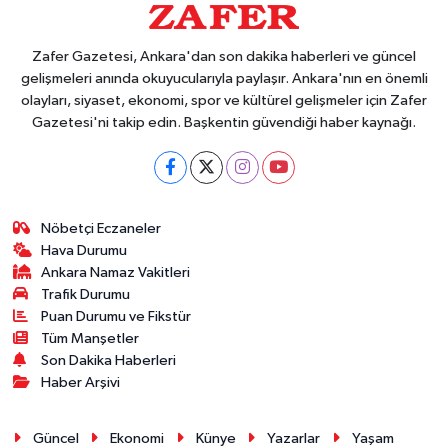
Zafer Gazetesi, Ankara'dan son dakika haberleri ve güncel
gelişmeleri anında okuyucularıyla paylaşır. Ankara'nın en önemli
olayları, siyaset, ekonomi, spor ve kültürel gelişmeler için Zafer
Gazetesi'ni takip edin. Başkentin güvendiği haber kaynağı.
Nöbetçi Eczaneler
Hava Durumu
Ankara Namaz Vakitleri
Trafik Durumu
Puan Durumu ve Fikstür
Tüm Manşetler
Son Dakika Haberleri
Haber Arşivi
Güncel
Ekonomi
Künye
Yazarlar
Yaşam