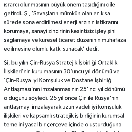
ısrarcı olunmasının büyük önem taşıdığını dile
getirdi. Şi, 'Savaşların mümkün olan en kısa
sürede sona erdirilmesi enerji arzının istikrarını
korumaya, sanayi zincirinin kesintisiz işleyişini
sağlamaya ve küresel ticaret düzeninin muhafaza
edilmesine olumlu katkı sunacak' dedi.
Şi, bu yılın Çin-Rusya Stratejik İşbirliği Ortaklık
İlişkileri'nin kurulmasının 30'uncu yıl dönümü ve
'Çin-Rusya İyi Komşuluk ve Dostane İşbirliği
Antlaşması'nın imzalanmasının 25'inci yıl dönümü
olduğunu söyledi. 25 yıl önce Çin ile Rusya'nın
antlaşmayı imzalayarak uzun vadeli iyi komşuluk
ilişkileri ve kapsamlı stratejik iş birliğinin kurumsal
temelini yasal bir çerçeve içinde oluşturduğuna