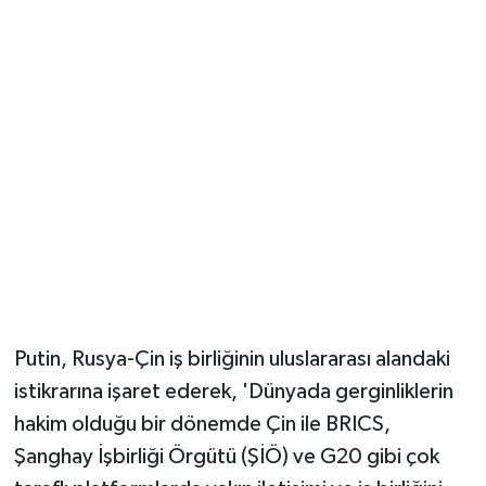
Putin, Rusya-Çin iş birliğinin uluslararası alandaki
istikrarına işaret ederek, 'Dünyada gerginliklerin
hakim olduğu bir dönemde Çin ile BRICS,
Şanghay İşbirliği Örgütü (ŞİÖ) ve G20 gibi çok