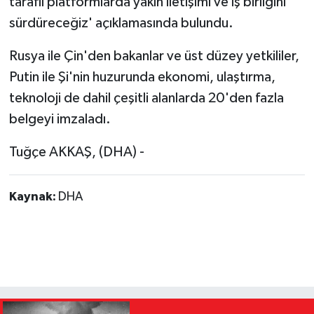
taraflı platformlarda yakın iletişimi ve iş birliğini
sürdüreceğiz' açıklamasında bulundu.
Rusya ile Çin'den bakanlar ve üst düzey yetkililer,
Putin ile Şi'nin huzurunda ekonomi, ulaştırma,
teknoloji de dahil çeşitli alanlarda 20'den fazla
belgeyi imzaladı.
Tuğçe AKKAŞ, (DHA) -
Kaynak:
DHA