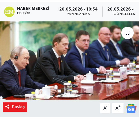
HABER MERKEZI
20.05.2026 - 10:54
20.05.2026 - 11
EDITÖR
YAYINLANMA
GÜNCELLEME
Paylaş
-
+
A
A