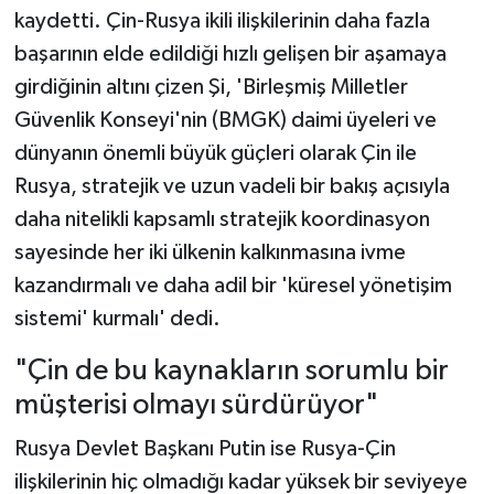
kaydetti. Çin-Rusya ikili ilişkilerinin daha fazla
başarının elde edildiği hızlı gelişen bir aşamaya
girdiğinin altını çizen Şi, 'Birleşmiş Milletler
Güvenlik Konseyi'nin (BMGK) daimi üyeleri ve
dünyanın önemli büyük güçleri olarak Çin ile
Rusya, stratejik ve uzun vadeli bir bakış açısıyla
daha nitelikli kapsamlı stratejik koordinasyon
sayesinde her iki ülkenin kalkınmasına ivme
kazandırmalı ve daha adil bir 'küresel yönetişim
sistemi' kurmalı' dedi.
"Çin de bu kaynakların sorumlu bir
müşterisi olmayı sürdürüyor"
Rusya Devlet Başkanı Putin ise Rusya-Çin
ilişkilerinin hiç olmadığı kadar yüksek bir seviyeye