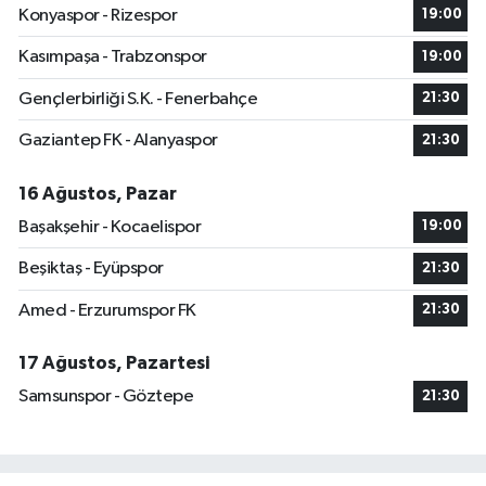
Konyaspor - Rizespor
19:00
Kasımpaşa - Trabzonspor
19:00
Gençlerbirliği S.K. - Fenerbahçe
21:30
Gaziantep FK - Alanyaspor
21:30
16 Ağustos, Pazar
Başakşehir - Kocaelispor
19:00
Beşiktaş - Eyüpspor
21:30
Amed - Erzurumspor FK
21:30
17 Ağustos, Pazartesi
Samsunspor - Göztepe
21:30