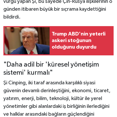
vurgu yapan Şi, bu sayede Çin-Rusya ilişkilerinin o
günden itibaren büyük bir sıçrama kaydettiğini
bildirdi.
Trump ABD'nin yeterli
askeri stoğunun
olduğunu duyurdu
"Daha adil bir 'küresel yönetişim
sistemi' kurmalı"
Şi Cinping, iki taraf arasında karşılıklı siyasi
güvenin devamlı derinleştiğini, ekonomi, ticaret,
yatırım, enerji, bilim, teknoloji, kültür ile yerel
yönetimler gibi alanlardaki iş birliğinin ilerlediğini
ve halklar arasındaki bağların güçlendiğini