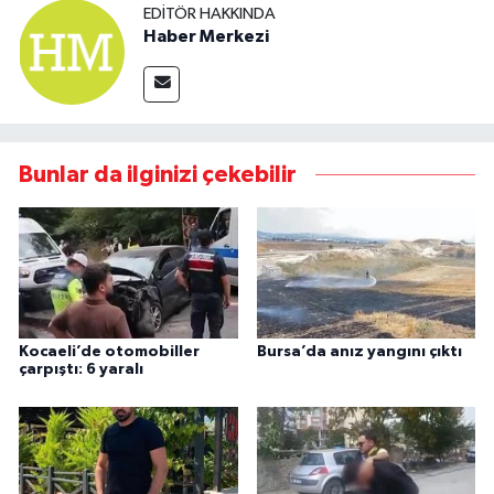
EDITÖR HAKKINDA
Haber Merkezi
Bunlar da ilginizi çekebilir
Kocaeli’de otomobiller
Bursa’da anız yangını çıktı
çarpıştı: 6 yaralı