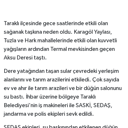
Taraklı ilçesinde gece saatlerinde etkili olan
sağanak taşkına neden oldu. Karagöl Yaylası,
Tuzla ve Hark mahallelerinde etkili olan kuvvetli
yağışların ardından Termal mevkisinden geçen
Aksu Deresi taştı.
Dere yatağından taşan sular çevredeki yerleşim
alanlarını ve tarım arazilerini etkiledi. Çok sayıda
ev ve ahır ile tarım arazileri ve bir düğün salonunu
su bastı. İhbar üzerine bölgeye Taraklı
Belediyesi'nin iş makineleri ile SASKİ, SEDAŞ,
jandarma ve polis ekipleri sevk edildi.
SEDAŞ ekipleri, su baskınından etkilenen düğün