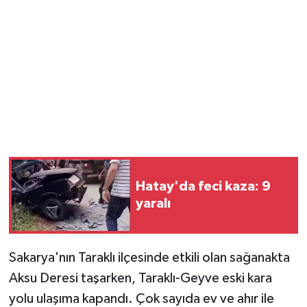
Hatay'da feci kaza: 9
yaralı
Sakarya'nın Taraklı ilçesinde etkili olan sağanakta
Aksu Deresi taşarken, Taraklı-Geyve eski kara
yolu ulaşıma kapandı. Çok sayıda ev ve ahır ile