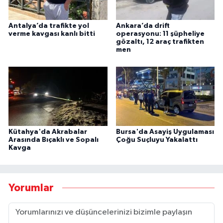
Antalya’da trafikte yol
Ankara’da drift
verme kavgası kanlı bitti
operasyonu: 11 şüpheliye
gözaltı, 12 araç trafikten
men
Kütahya'da Akrabalar
Bursa'da Asayiş Uygulaması
Arasında Bıçaklı ve Sopalı
Çoğu Suçluyu Yakalattı
Kavga
Yorumlar