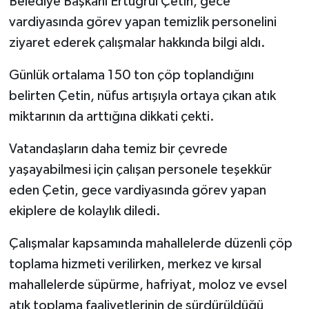
Belediye Başkanı Ertuğrul Çetin, gece
vardiyasında görev yapan temizlik personelini
ziyaret ederek çalışmalar hakkında bilgi aldı.
Günlük ortalama 150 ton çöp toplandığını
belirten Çetin, nüfus artışıyla ortaya çıkan atık
miktarının da arttığına dikkati çekti.
Vatandaşların daha temiz bir çevrede
yaşayabilmesi için çalışan personele teşekkür
eden Çetin, gece vardiyasında görev yapan
ekiplere de kolaylık diledi.
Çalışmalar kapsamında mahallelerde düzenli çöp
toplama hizmeti verilirken, merkez ve kırsal
mahallelerde süpürme, hafriyat, moloz ve evsel
atık toplama faaliyetlerinin de sürdürüldüğü