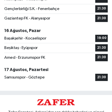
Gençlerbirliği S.K. - Fenerbahçe
21:30
Gaziantep FK - Alanyaspor
21:30
16 Ağustos, Pazar
Başakşehir - Kocaelispor
19:00
Beşiktaş - Eyüpspor
21:30
Amed - Erzurumspor FK
21:30
17 Ağustos, Pazartesi
Samsunspor - Göztepe
21:30