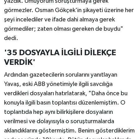
yazdık. Umuyorum soruşturmaya gerek
görmezler. Osman Gökçek'in şikayeti üzerine her
şeyi incelediler ve ifade dahi almaya gerek
görmediler; zaten olması gereken de buydu"
dedi.
'35 DOSYAYLA İLGİLİ DİLEKÇE
VERDİK'
Ardından gazetecilerin sorularını yanıtlayan
Yavaş, eski ABB yönetimiyle ilgili savcılığa
verdikleri dosyaları hatırlatarak, "Daha önce bu
konuyla ilgili basın toplantısı düzenlemiştim. O
toplantıda hep aynı bilirkişilere dosyaların
verilmesi ve dolayısıyla o soruşturmalarda
aklandıklarını göstermiştim. Benim gösterdiklerim