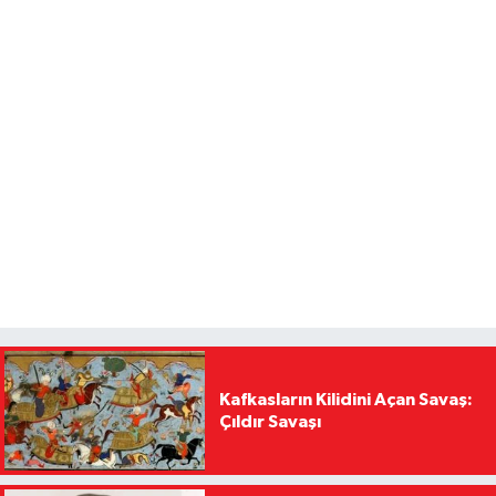
Kafkasların Kilidini Açan Savaş:
Çıldır Savaşı