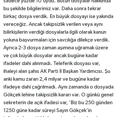
sadece yüzde 10'uydu. Bütün dosyalar hakkında
bu şekilde bilgilerimiz var. Daha sonra tekrar
birkaç dosya verdik. En büyük dosyayı ise yakında
vereceğiz. Ancak takipsizlik verilen veya aynı
bilirkişilerin verdiği dosyalarla ilgili olarak kanun
yoluna başvurmaları için savcılığa dilekçe verdik.
Ayrıca 2-3 dosya zaman aşımına uğramak üzere
ve çok büyük dosyalar ancak bugüne kadar
ifadeler dahi alınmadı. Teleferik dosyası var,
ihaleyi alan şahıs AK Parti İl Başkan Yardımcısı. Şu
anki kamu zararı 2,4 milyar ve bugüne kadar
ifadeye dahi çağrılmadı. Aynı zamanda o dosyada
Gökçek lehine takipsizlik kararı var. O günkü genel
sekreterin de açık ifadesi var, 'Biz bu 250 günden
1250 güne kadar süreyi Sayın Gökçek'in