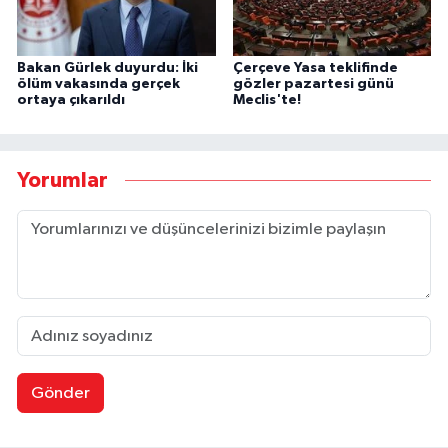
Bakan Gürlek duyurdu: İki
Çerçeve Yasa teklifinde
ölüm vakasında gerçek
gözler pazartesi günü
ortaya çıkarıldı
Meclis'te!
Yorumlar
Gönder