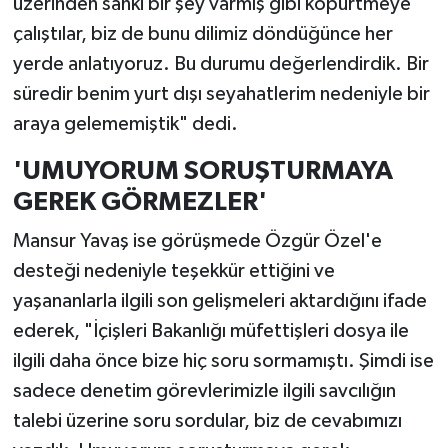
üzerinden sanki bir şey varmış gibi köpürtmeye
çalıştılar, biz de bunu dilimiz döndüğünce her
yerde anlatıyoruz. Bu durumu değerlendirdik. Bir
süredir benim yurt dışı seyahatlerim nedeniyle bir
araya gelememiştik" dedi.
'UMUYORUM SORUŞTURMAYA
GEREK GÖRMEZLER'
Mansur Yavaş ise görüşmede Özgür Özel'e
desteği nedeniyle teşekkür ettiğini ve
yaşananlarla ilgili son gelişmeleri aktardığını ifade
ederek, "İçişleri Bakanlığı müfettişleri dosya ile
ilgili daha önce bize hiç soru sormamıştı. Şimdi ise
sadece denetim görevlerimizle ilgili savcılığın
talebi üzerine soru sordular, biz de cevabımızı