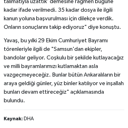
talimatıyla uzattık' demesine rağmen bugüne
kadar ifade verilmedi. 35 kadar dosya ile ilgili
kanun yoluna başvurulması için dilekçe verdik.
Onların sonuçlarını takip ediyoruz" diye konuştu.
Yavaş, bu yılki 29 Ekim Cumhuriyet Bayramı
törenleriyle ilgili de "Samsun'dan ekipler,
bandolar geliyor. Coşkulu bir şekilde kutlayacağız
ve milli bayramlarımızı kutlamaktan asla
vazgeçmeyeceğiz. Bunlar bütün Ankaralıların bir
araya geldiği günler, yüz binler katılıyor ve inşallah
bunları devam ettireceğiz" açıklamasında
bulundu.
Kaynak:
DHA