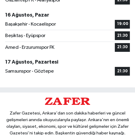
Gaziantep FK - Alanyaspor
21:30
16 Ağustos, Pazar
Başakşehir - Kocaelispor
19:00
Beşiktaş - Eyüpspor
21:30
Amed - Erzurumspor FK
21:30
17 Ağustos, Pazartesi
Samsunspor - Göztepe
21:30
Zafer Gazetesi, Ankara'dan son dakika haberleri ve güncel
gelişmeleri anında okuyucularıyla paylaşır. Ankara'nın en önemli
olayları, siyaset, ekonomi, spor ve kültürel gelişmeler için Zafer
Gazetesi'ni takip edin. Başkentin güvendiği haber kaynağı.