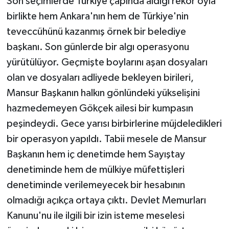
Son seçimlerde Türkiye çapında aldığı rekor oyla
birlikte hem Ankara'nın hem de Türkiye'nin
teveccühünü kazanmış örnek bir belediye
başkanı. Son günlerde bir algı operasyonu
yürütülüyor. Geçmişte boylarını aşan dosyaları
olan ve dosyaları adliyede bekleyen birileri,
Mansur Başkanın halkın gönlündeki yükselişini
hazmedemeyen Gökçek ailesi bir kumpasın
peşindeydi. Gece yarısı birbirlerine müjdeledikleri
bir operasyon yapıldı. Tabii mesele de Mansur
Başkanın hem iç denetimde hem Sayıştay
denetiminde hem de mülkiye müfettişleri
denetiminde verilemeyecek bir hesabının
olmadığı açıkça ortaya çıktı. Devlet Memurları
Kanunu'nu ile ilgili bir izin isteme meselesi