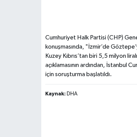
Cumhuriyet Halk Partisi (CHP) Gene
konuşmasında, "İzmir’de Göztepe’ye
Kuzey Kıbrıs’tan biri 5,5 milyon lira
açıklamasının ardından, İstanbul Cum
için soruşturma başlatıldı.
Kaynak:
DHA