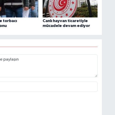
e torbacı
Canlı hayvan ticaretiyle
onu
mücadele devam ediyor