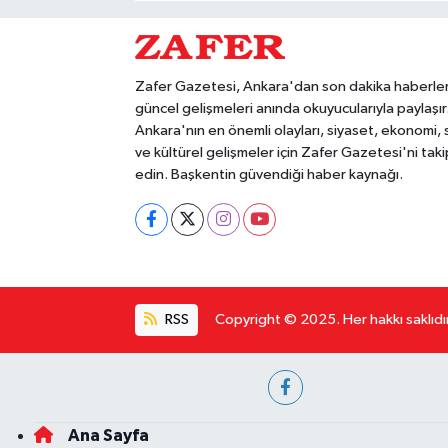
Zafer Gazetesi, Ankara'dan son dakika haberler
güncel gelişmeleri anında okuyucularıyla paylaşır
Ankara'nın en önemli olayları, siyaset, ekonomi,
ve kültürel gelişmeler için Zafer Gazetesi'ni taki
edin. Başkentin güvendiği haber kaynağı.
RSS
Copyright © 2025. Her hakkı saklıdır
Ana Sayfa