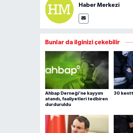
Haber Merkezi
Bunlar da ilginizi çekebilir
Ahbap Derneği’ne kayyım
30 kent
atandı, faaliyetleri tedbiren
durduruldu