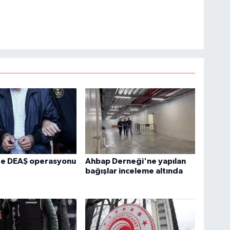
te DEAŞ operasyonu
Ahbap Derneği'ne yapılan
bağışlar inceleme altında