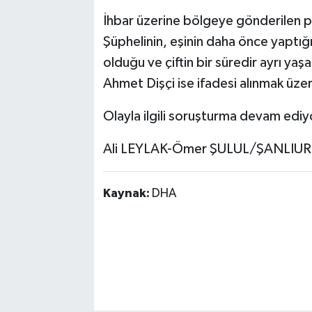
İhbar üzerine bölgeye gönderilen pol
Şüphelinin, eşinin daha önce yaptığı
olduğu ve çiftin bir süredir ayrı yaş
Ahmet Dişçi ise ifadesi alınmak üz
Olayla ilgili soruşturma devam ediy
Ali LEYLAK-Ömer ŞULUL/ŞANLIUR
Kaynak:
DHA