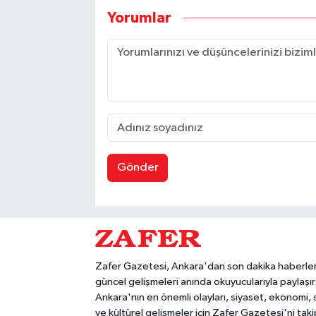
Yorumlar
Gönder
Zafer Gazetesi, Ankara'dan son dakika haberler
güncel gelişmeleri anında okuyucularıyla paylaşır
Ankara'nın en önemli olayları, siyaset, ekonomi,
ve kültürel gelişmeler için Zafer Gazetesi'ni taki