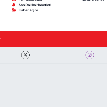
Son Dakika Haberleri
Haber Arşivi
.