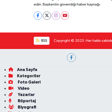
edin. Başkentin güvendiği haber kaynağı.
RSS
Copyright © 2025. Her hakkı saklıdır
Ana Sayfa
Kategoriler
Foto Galeri
Video
Yazarlar
Röportaj
Biyografi