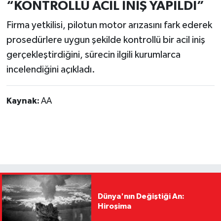
“KONTROLLÜ ACİL İNİŞ YAPILDI”
Firma yetkilisi, pilotun motor arızasını fark ederek
prosedürlere uygun şekilde kontrollü bir acil iniş
gerçekleştirdiğini, sürecin ilgili kurumlarca
incelendiğini açıkladı.
Kaynak:
AA
Dünya'nın Değiştiği An:
Hiroşima