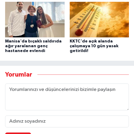
Manisa'da bıçaklı saldırıda
KKTC'de açık alanda
ağır yaralanan genç
çalışmaya 10 gün yasak
hastanede evlendi
getirildi!
Yorumlar