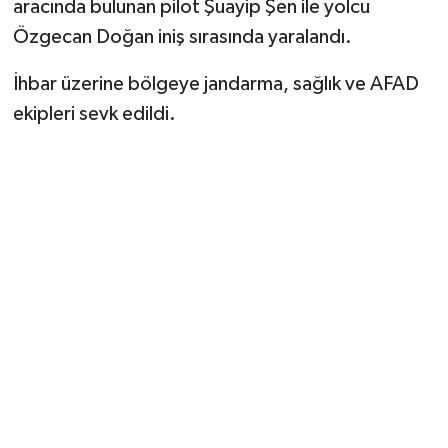
aracında bulunan pilot Şuayip Şen ile yolcu
Özgecan Doğan iniş sırasında yaralandı.
İhbar üzerine bölgeye jandarma, sağlık ve AFAD
ekipleri sevk edildi.