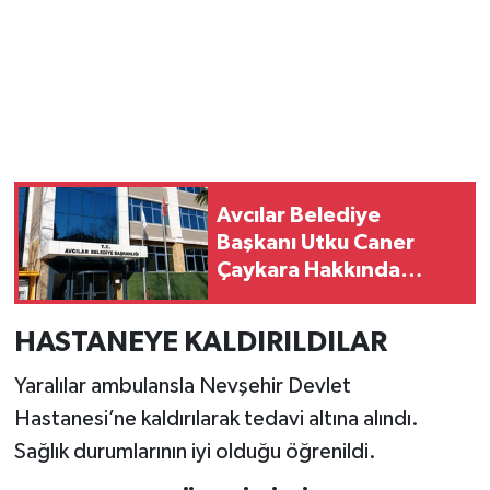
Avcılar Belediye
Başkanı Utku Caner
Çaykara Hakkında
Tahliye Kararı
HASTANEYE KALDIRILDILAR
Yaralılar ambulansla Nevşehir Devlet
Hastanesi’ne kaldırılarak tedavi altına alındı.
Sağlık durumlarının iyi olduğu öğrenildi.