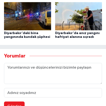
Diyarbakır'daki bina
Diyarbakır'da anız yangını
yangınında kundak şüphesi
hafriyat alanına sıçradı
Yorumlar