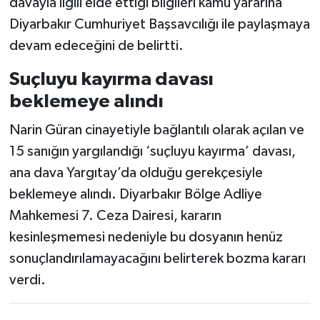
davayla ilgili elde ettiği bilgileri kamu yararına
Diyarbakır Cumhuriyet Başsavcılığı ile paylaşmaya
devam edeceğini de belirtti.
Suçluyu kayırma davası
beklemeye alındı
Narin Güran cinayetiyle bağlantılı olarak açılan ve
15 sanığın yargılandığı ‘suçluyu kayırma’ davası,
ana dava Yargıtay’da olduğu gerekçesiyle
beklemeye alındı. Diyarbakır Bölge Adliye
Mahkemesi 7. Ceza Dairesi, kararın
kesinleşmemesi nedeniyle bu dosyanın henüz
sonuçlandırılamayacağını belirterek bozma kararı
verdi.