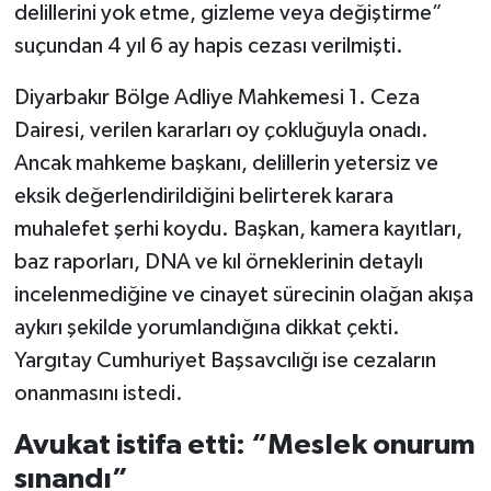
delillerini yok etme, gizleme veya değiştirme”
suçundan 4 yıl 6 ay hapis cezası verilmişti.
Diyarbakır Bölge Adliye Mahkemesi 1. Ceza
Dairesi, verilen kararları oy çokluğuyla onadı.
Ancak mahkeme başkanı, delillerin yetersiz ve
eksik değerlendirildiğini belirterek karara
muhalefet şerhi koydu. Başkan, kamera kayıtları,
baz raporları, DNA ve kıl örneklerinin detaylı
incelenmediğine ve cinayet sürecinin olağan akışa
aykırı şekilde yorumlandığına dikkat çekti.
Yargıtay Cumhuriyet Başsavcılığı ise cezaların
onanmasını istedi.
Avukat istifa etti: “Meslek onurum
sınandı”