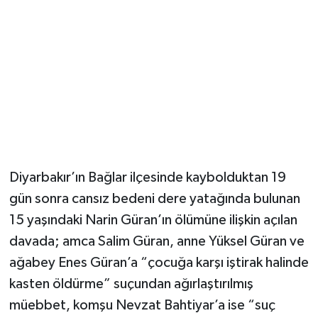
Diyarbakır’ın Bağlar ilçesinde kaybolduktan 19
gün sonra cansız bedeni dere yatağında bulunan
15 yaşındaki Narin Güran’ın ölümüne ilişkin açılan
davada; amca Salim Güran, anne Yüksel Güran ve
ağabey Enes Güran’a “çocuğa karşı iştirak halinde
kasten öldürme” suçundan ağırlaştırılmış
müebbet, komşu Nevzat Bahtiyar’a ise “suç