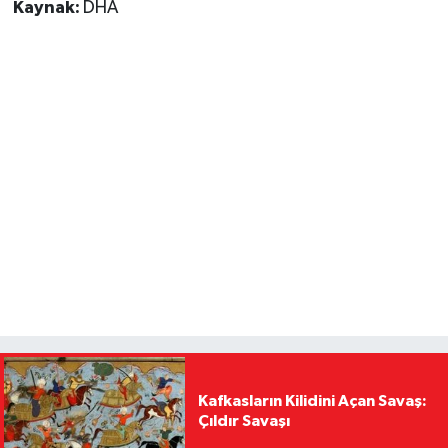
Kaynak:
DHA
Kafkasların Kilidini Açan Savaş:
Çıldır Savaşı