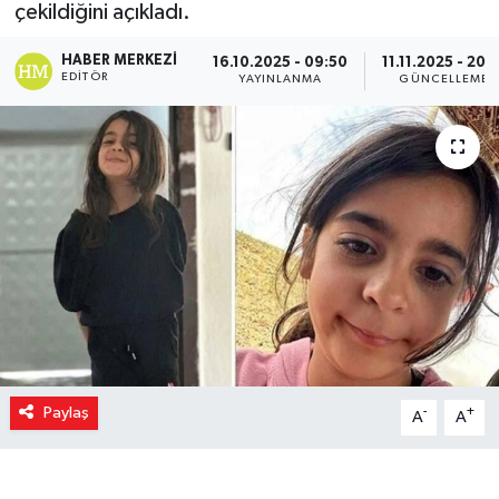
çekildiğini açıkladı.
HABER MERKEZI
16.10.2025 - 09:50
11.11.2025 - 20:
EDITÖR
YAYINLANMA
GÜNCELLEME
Paylaş
-
+
A
A