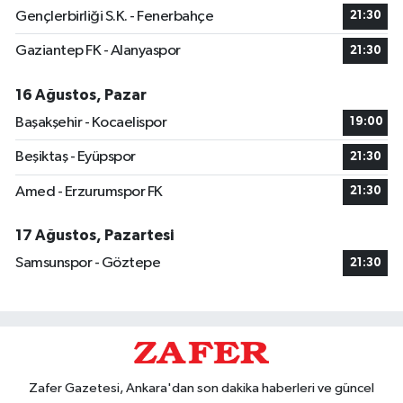
Gençlerbirliği S.K. - Fenerbahçe
21:30
Gaziantep FK - Alanyaspor
21:30
16 Ağustos, Pazar
Başakşehir - Kocaelispor
19:00
Beşiktaş - Eyüpspor
21:30
Amed - Erzurumspor FK
21:30
17 Ağustos, Pazartesi
Samsunspor - Göztepe
21:30
Zafer Gazetesi, Ankara'dan son dakika haberleri ve güncel