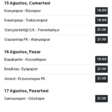
15 Ağustos, Cumartesi
Konyaspor - Rizespor
19:00
Kasımpaşa - Trabzonspor
19:00
Gençlerbirliği S.K. - Fenerbahçe
21:30
Gaziantep FK - Alanyaspor
21:30
16 Ağustos, Pazar
Başakşehir - Kocaelispor
19:00
Beşiktaş - Eyüpspor
21:30
Amed - Erzurumspor FK
21:30
17 Ağustos, Pazartesi
Samsunspor - Göztepe
21:30