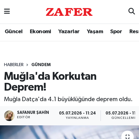
Güncel
Ekonomi
Yazarlar
Yaşam
Spor
Res
HABERLER
GÜNDEM
Muğla'da Korkutan
Deprem!
Muğla Datça'da 4.1 büyüklüğünde deprem oldu.
SAFANUR ŞAHIN
05.07.2026 - 11:24
05.07.2026 - 11:
EDITÖR
YAYINLANMA
GÜNCELLEME