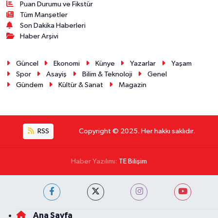
Puan Durumu ve Fikstür
Tüm Manşetler
Son Dakika Haberleri
Haber Arşivi
Güncel
Ekonomi
Künye
Yazarlar
Yaşam
Spor
Asayiş
Bilim & Teknoloji
Genel
Gündem
Kültür & Sanat
Magazin
RSS
Copyright © 2025. Her hakkı saklıdır.
Haber Yazılımı:
TE Bilişim
Ana Sayfa