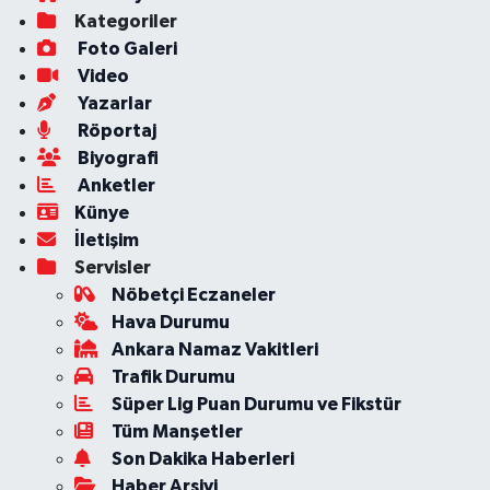
Kategoriler
Foto Galeri
Video
Yazarlar
Röportaj
Biyografi
Anketler
Künye
İletişim
Servisler
Nöbetçi Eczaneler
Hava Durumu
Ankara Namaz Vakitleri
Trafik Durumu
Süper Lig Puan Durumu ve Fikstür
Tüm Manşetler
Son Dakika Haberleri
Haber Arşivi