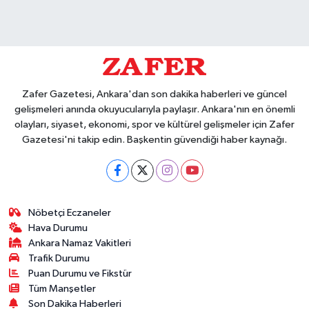
Zafer Gazetesi, Ankara'dan son dakika haberleri ve güncel
gelişmeleri anında okuyucularıyla paylaşır. Ankara'nın en önemli
olayları, siyaset, ekonomi, spor ve kültürel gelişmeler için Zafer
Gazetesi'ni takip edin. Başkentin güvendiği haber kaynağı.
Nöbetçi Eczaneler
Hava Durumu
Ankara Namaz Vakitleri
Trafik Durumu
Puan Durumu ve Fikstür
Tüm Manşetler
Son Dakika Haberleri