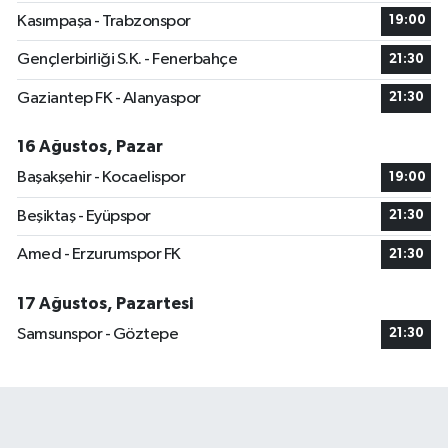
Kasımpaşa - Trabzonspor
19:00
Gençlerbirliği S.K. - Fenerbahçe
21:30
Gaziantep FK - Alanyaspor
21:30
16 Ağustos, Pazar
Başakşehir - Kocaelispor
19:00
Beşiktaş - Eyüpspor
21:30
Amed - Erzurumspor FK
21:30
17 Ağustos, Pazartesi
Samsunspor - Göztepe
21:30