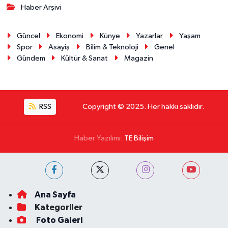
Haber Arşivi
Güncel
Ekonomi
Künye
Yazarlar
Yaşam
Spor
Asayiş
Bilim & Teknoloji
Genel
Gündem
Kültür & Sanat
Magazin
RSS
Copyright © 2025. Her hakkı saklıdır.
Haber Yazılımı:
TE Bilişim
Ana Sayfa
Kategoriler
Foto Galeri