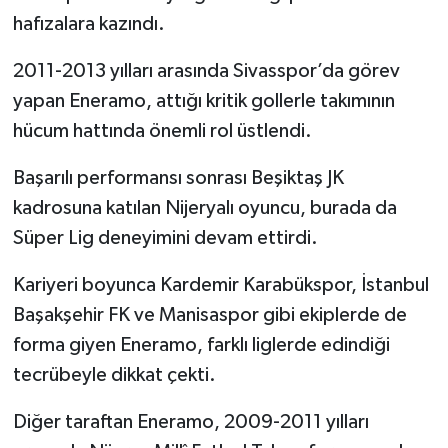
hafızalara kazındı.
2011-2013 yılları arasında Sivasspor’da görev
yapan Eneramo, attığı kritik gollerle takımının
hücum hattında önemli rol üstlendi.
Başarılı performansı sonrası Beşiktaş JK
kadrosuna katılan Nijeryalı oyuncu, burada da
Süper Lig deneyimini devam ettirdi.
Kariyeri boyunca Kardemir Karabükspor, İstanbul
Başakşehir FK ve Manisaspor gibi ekiplerde de
forma giyen Eneramo, farklı liglerde edindiği
tecrübeyle dikkat çekti.
Diğer taraftan Eneramo, 2009-2011 yılları