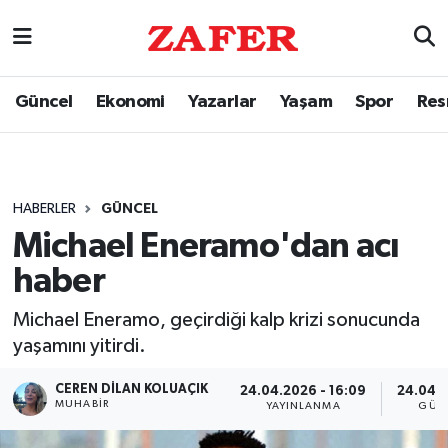
Güncel
Ekonomi
Yazarlar
Yaşam
Spor
Res
HABERLER
GÜNCEL
Michael Eneramo'dan acı
haber
Michael Eneramo, geçirdiği kalp krizi sonucunda
yaşamını yitirdi.
CEREN DILAN KOLUAÇIK
24.04.2026 - 16:09
24.04.2
MUHABIR
YAYINLANMA
GÜN