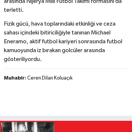
arasında Nijerya Millî Futbol Takımı formasını da
terletti.
Fizik gücü, hava toplarındaki etkinliği ve ceza
sahası içindeki bitiriciliğiyle tanınan Michael
Eneramo, aktif futbol kariyeri sonrasında futbol
kamuoyunda iz bırakan golcüler arasında
gösteriliyordu.
Muhabir:
Ceren Dilan Koluaçık