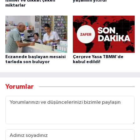
isimler ve dikkat çeken
yaşamını yitirdi
miktarlar
Eczanede başlayan mesaisi
Çerçeve Yasa TBMM'de
tarlada son buluyor
kabul edildi!
Yorumlar