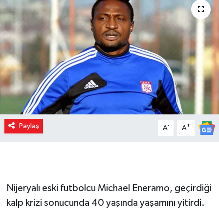
Paylaş
-
+
A
A
Nijeryalı eski futbolcu Michael Eneramo, geçirdiği
kalp krizi sonucunda 40 yaşında yaşamını yitirdi.