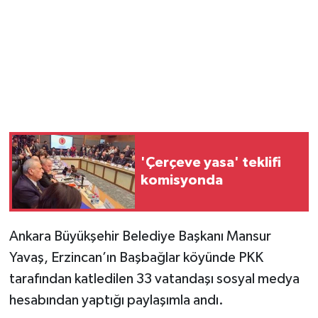
'Çerçeve yasa' teklifi
komisyonda
Ankara Büyükşehir Belediye Başkanı Mansur
Yavaş, Erzincan’ın Başbağlar köyünde PKK
tarafından katledilen 33 vatandaşı sosyal medya
hesabından yaptığı paylaşımla andı.