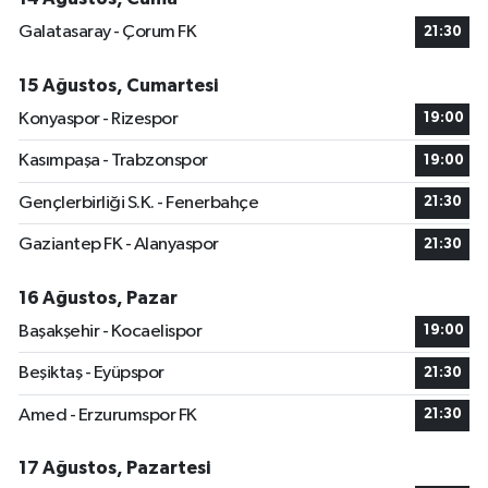
Galatasaray - Çorum FK
21:30
15 Ağustos, Cumartesi
Konyaspor - Rizespor
19:00
Kasımpaşa - Trabzonspor
19:00
Gençlerbirliği S.K. - Fenerbahçe
21:30
Gaziantep FK - Alanyaspor
21:30
16 Ağustos, Pazar
Başakşehir - Kocaelispor
19:00
Beşiktaş - Eyüpspor
21:30
Amed - Erzurumspor FK
21:30
17 Ağustos, Pazartesi