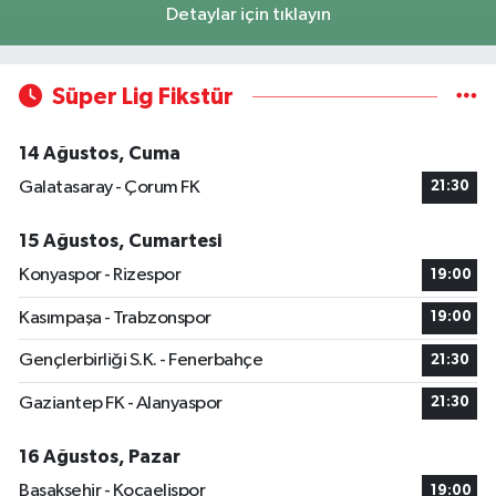
Detaylar için tıklayın
Süper Lig Fikstür
14 Ağustos, Cuma
Galatasaray - Çorum FK
21:30
15 Ağustos, Cumartesi
Konyaspor - Rizespor
19:00
Kasımpaşa - Trabzonspor
19:00
Gençlerbirliği S.K. - Fenerbahçe
21:30
Gaziantep FK - Alanyaspor
21:30
16 Ağustos, Pazar
Başakşehir - Kocaelispor
19:00