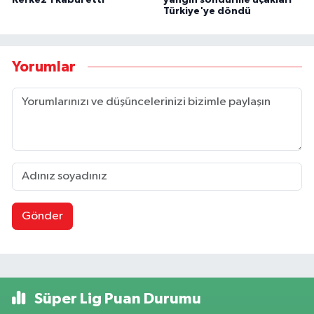
Türkiye'ye döndü
Yorumlar
Gönder
Süper Lig Puan Durumu