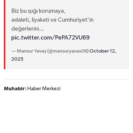
Biz bu ışığı korumaya,
adaleti, liyakati ve Cumhuriyet’in
değerlerini…
pic.twitter.com/PePA72VU69
— Mansur Yavaş (@mansuryavas06)
October 12,
2025
Muhabir:
Haber Merkezi