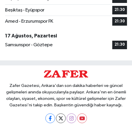
Beşiktaş - Eyüpspor
21:30
Amed - Erzurumspor FK
21:30
17 Ağustos, Pazartesi
Samsunspor - Göztepe
21:30
Zafer Gazetesi, Ankara'dan son dakika haberleri ve güncel
gelişmeleri anında okuyucularıyla paylaşır. Ankara'nın en önemli
olayları, siyaset, ekonomi, spor ve kültürel gelişmeler için Zafer
Gazetesi'ni takip edin. Başkentin güvendiği haber kaynağı.