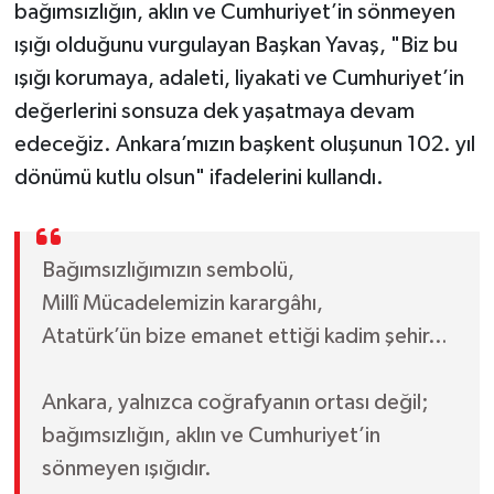
bağımsızlığın, aklın ve Cumhuriyet’in sönmeyen
ışığı olduğunu vurgulayan Başkan Yavaş, "Biz bu
ışığı korumaya, adaleti, liyakati ve Cumhuriyet’in
değerlerini sonsuza dek yaşatmaya devam
edeceğiz. Ankara’mızın başkent oluşunun 102. yıl
dönümü kutlu olsun" ifadelerini kullandı.
Bağımsızlığımızın sembolü,
Millî Mücadelemizin karargâhı,
Atatürk’ün bize emanet ettiği kadim şehir…
Ankara, yalnızca coğrafyanın ortası değil;
bağımsızlığın, aklın ve Cumhuriyet’in
sönmeyen ışığıdır.