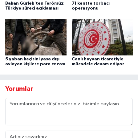
Bakan Gürlek'ten Terörsüz
71 kentte torbacı
Türkiye süreci açıklaması
operasyonu
5 yaban keçisini yasa dışı
Canlı hayvan ticaretiyle
avlayan kişilere para cezası
mücadele devam ediyor
Yorumlar