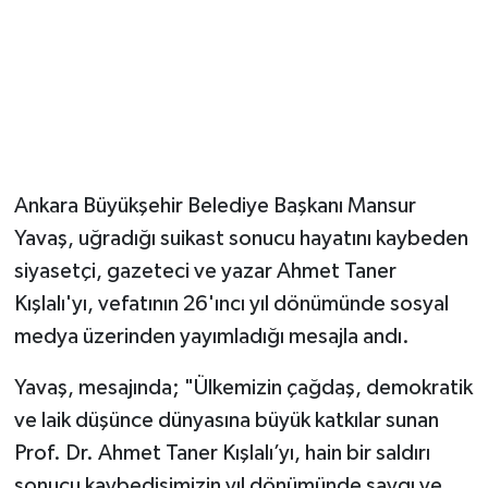
Ankara Büyükşehir Belediye Başkanı Mansur
Yavaş, uğradığı suikast sonucu hayatını kaybeden
siyasetçi, gazeteci ve yazar Ahmet Taner
Kışlalı'yı, vefatının 26'ıncı yıl dönümünde sosyal
medya üzerinden yayımladığı mesajla andı.
Yavaş, mesajında; "Ülkemizin çağdaş, demokratik
ve laik düşünce dünyasına büyük katkılar sunan
Prof. Dr. Ahmet Taner Kışlalı’yı, hain bir saldırı
sonucu kaybedişimizin yıl dönümünde saygı ve