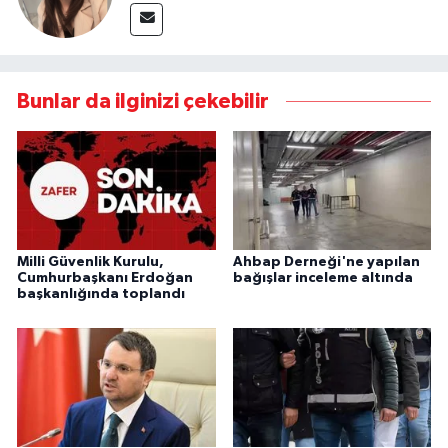
Bunlar da ilginizi çekebilir
Milli Güvenlik Kurulu,
Ahbap Derneği'ne yapılan
Cumhurbaşkanı Erdoğan
bağışlar inceleme altında
başkanlığında toplandı