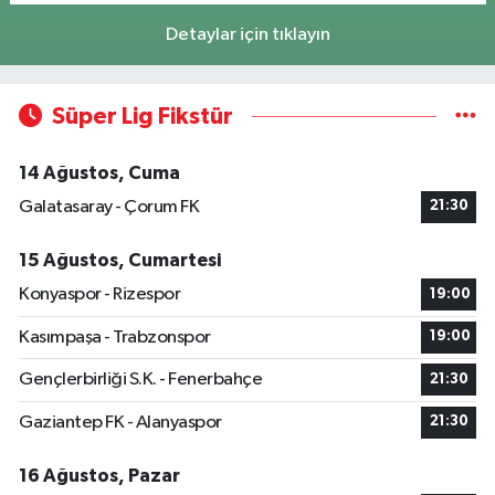
Detaylar için tıklayın
Süper Lig Fikstür
14 Ağustos, Cuma
Galatasaray - Çorum FK
21:30
15 Ağustos, Cumartesi
Konyaspor - Rizespor
19:00
Kasımpaşa - Trabzonspor
19:00
Gençlerbirliği S.K. - Fenerbahçe
21:30
Gaziantep FK - Alanyaspor
21:30
16 Ağustos, Pazar