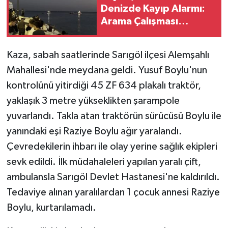
Denizde Kayıp Alarmı:
Arama Çalışması
Başlatıldı!
Kaza, sabah saatlerinde Sarıgöl ilçesi Alemşahlı
Mahallesi'nde meydana geldi. Yusuf Boylu'nun
kontrolünü yitirdiği 45 ZF 634 plakalı traktör,
yaklaşık 3 metre yükseklikten şarampole
yuvarlandı. Takla atan traktörün sürücüsü Boylu ile
yanındaki eşi Raziye Boylu ağır yaralandı.
Çevredekilerin ihbarı ile olay yerine sağlık ekipleri
sevk edildi. İlk müdahaleleri yapılan yaralı çift,
ambulansla Sarıgöl Devlet Hastanesi'ne kaldırıldı.
Tedaviye alınan yaralılardan 1 çocuk annesi Raziye
Boylu, kurtarılamadı.