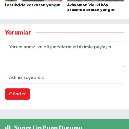
Lastikçide korkutan yangın
Adıyaman'da iki köy
arasında orman yangını
Yorumlar
Gönder
Süper Lig Puan Durumu