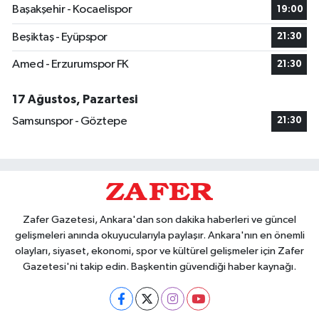
Başakşehir - Kocaelispor
19:00
Beşiktaş - Eyüpspor
21:30
Amed - Erzurumspor FK
21:30
17 Ağustos, Pazartesi
Samsunspor - Göztepe
21:30
Zafer Gazetesi, Ankara'dan son dakika haberleri ve güncel
gelişmeleri anında okuyucularıyla paylaşır. Ankara'nın en önemli
olayları, siyaset, ekonomi, spor ve kültürel gelişmeler için Zafer
Gazetesi'ni takip edin. Başkentin güvendiği haber kaynağı.