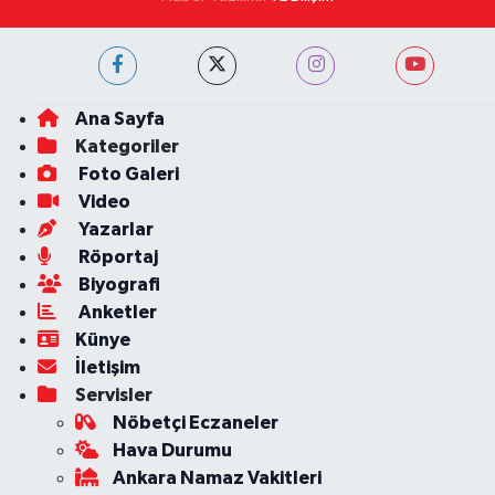
Ana Sayfa
Kategoriler
Foto Galeri
Video
Yazarlar
Röportaj
Biyografi
Anketler
Künye
İletişim
Servisler
Nöbetçi Eczaneler
Hava Durumu
Ankara Namaz Vakitleri