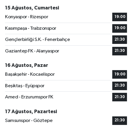
15 Ağustos, Cumartesi
Konyaspor - Rizespor
19:00
Kasımpaşa - Trabzonspor
19:00
Gençlerbirliği S.K. - Fenerbahçe
21:30
Gaziantep FK - Alanyaspor
21:30
16 Ağustos, Pazar
Başakşehir - Kocaelispor
19:00
Beşiktaş - Eyüpspor
21:30
Amed - Erzurumspor FK
21:30
17 Ağustos, Pazartesi
Samsunspor - Göztepe
21:30