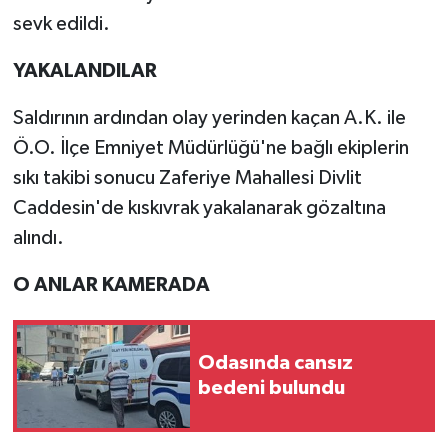
sevk edildi.
YAKALANDILAR
Saldırının ardından olay yerinden kaçan A.K. ile
Ö.O. İlçe Emniyet Müdürlüğü'ne bağlı ekiplerin
sıkı takibi sonucu Zaferiye Mahallesi Divlit
Caddesin'de kıskıvrak yakalanarak gözaltına
alındı.
O ANLAR KAMERADA
Odasında cansız
bedeni bulundu