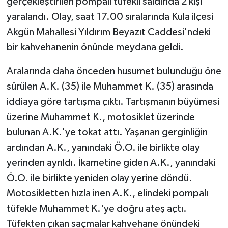
yaralandı. Olay, saat 17.00 sıralarında Kula ilçesi
Akgün Mahallesi Yıldırım Beyazıt Caddesi'ndeki
bir kahvehanenin önünde meydana geldi.
Aralarında daha önceden husumet bulunduğu öne
sürülen A.K. (35) ile Muhammet K. (35) arasında
iddiaya göre tartışma çıktı. Tartışmanın büyümesi
üzerine Muhammet K., motosiklet üzerinde
bulunan A.K.'ye tokat attı. Yaşanan gerginliğin
ardından A.K., yanındaki Ö.O. ile birlikte olay
yerinden ayrıldı. İkametine giden A.K., yanındaki
Ö.O. ile birlikte yeniden olay yerine döndü.
Motosikletten hızla inen A.K., elindeki pompalı
tüfekle Muhammet K.'ye doğru ateş açtı.
Tüfekten çıkan saçmalar kahvehane önündeki