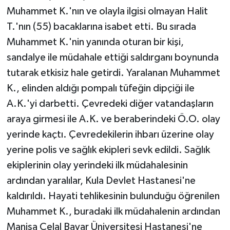
Muhammet K.'nın ve olayla ilgisi olmayan Halit
T.'nın (55) bacaklarına isabet etti. Bu sırada
Muhammet K.'nin yanında oturan bir kişi,
sandalye ile müdahale ettiği saldırganı boynunda
tutarak etkisiz hale getirdi. Yaralanan Muhammet
K., elinden aldığı pompalı tüfeğin dipçiği ile
A.K.'yi darbetti. Çevredeki diğer vatandaşların
araya girmesi ile A.K. ve beraberindeki Ö.O. olay
yerinde kaçtı. Çevredekilerin ihbarı üzerine olay
yerine polis ve sağlık ekipleri sevk edildi. Sağlık
ekiplerinin olay yerindeki ilk müdahalesinin
ardından yaralılar, Kula Devlet Hastanesi'ne
kaldırıldı. Hayati tehlikesinin bulunduğu öğrenilen
Muhammet K., buradaki ilk müdahalenin ardından
Manisa Celal Bayar Üniversitesi Hastanesi'ne