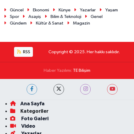
Güncel
Ekonomi
Künye
Yazarlar
Yaşam
Spor
Asayiş
Bilim & Teknoloji
Genel
Gündem
Kültür & Sanat
Magazin
RSS
Copyright © 2025. Her hakkı saklıdır.
Haber Yazılımı:
TE Bilişim
Ana Sayfa
Kategoriler
Foto Galeri
Video
Yazarlar