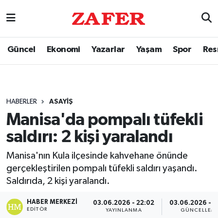
Güncel
Ekonomi
Yazarlar
Yaşam
Spor
Res
HABERLER
ASAYIŞ
Manisa'da pompalı tüfekli
saldırı: 2 kişi yaralandı
Manisa'nın Kula ilçesinde kahvehane önünde
gerçekleştirilen pompalı tüfekli saldırı yaşandı.
Saldırıda, 2 kişi yaralandı.
HABER MERKEZI
03.06.2026 - 22:02
03.06.2026 - 2
EDITÖR
YAYINLANMA
GÜNCELLEM