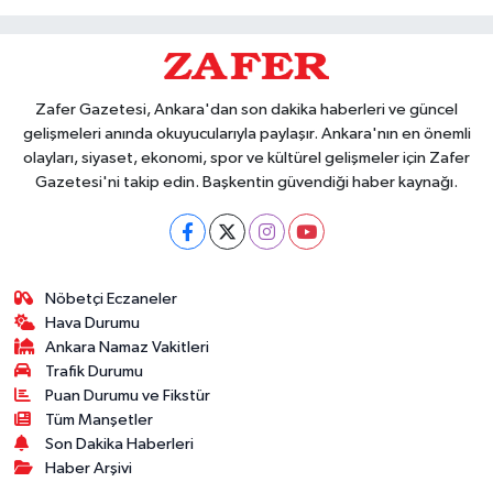
Zafer Gazetesi, Ankara'dan son dakika haberleri ve güncel
gelişmeleri anında okuyucularıyla paylaşır. Ankara'nın en önemli
olayları, siyaset, ekonomi, spor ve kültürel gelişmeler için Zafer
Gazetesi'ni takip edin. Başkentin güvendiği haber kaynağı.
Nöbetçi Eczaneler
Hava Durumu
Ankara Namaz Vakitleri
Trafik Durumu
Puan Durumu ve Fikstür
Tüm Manşetler
Son Dakika Haberleri
Haber Arşivi