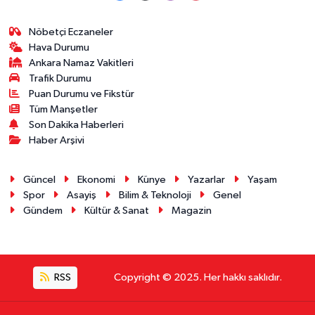
Nöbetçi Eczaneler
Hava Durumu
Ankara Namaz Vakitleri
Trafik Durumu
Puan Durumu ve Fikstür
Tüm Manşetler
Son Dakika Haberleri
Haber Arşivi
Güncel
Ekonomi
Künye
Yazarlar
Yaşam
Spor
Asayiş
Bilim & Teknoloji
Genel
Gündem
Kültür & Sanat
Magazin
RSS
Copyright © 2025. Her hakkı saklıdır.