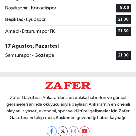
Başakşehir - Kocaelispor
19:00
Beşiktaş - Eyüpspor
21:30
Amed - Erzurumspor FK
21:30
17 Ağustos, Pazartesi
Samsunspor - Göztepe
21:30
Zafer Gazetesi, Ankara'dan son dakika haberleri ve güncel
gelişmeleri anında okuyucularıyla paylaşır. Ankara'nın en önemli
olayları, siyaset, ekonomi, spor ve kültürel gelişmeler için Zafer
Gazetesi'ni takip edin. Başkentin güvendiği haber kaynağı.