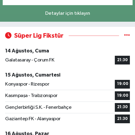
Detaylar için tıklayın
Süper Lig Fikstür
14 Ağustos, Cuma
Galatasaray - Çorum FK
21:30
15 Ağustos, Cumartesi
Konyaspor - Rizespor
19:00
Kasımpaşa - Trabzonspor
19:00
Gençlerbirliği S.K. - Fenerbahçe
21:30
Gaziantep FK - Alanyaspor
21:30
16 Ağustos, Pazar