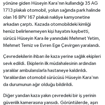
yönüne giden Hüseyin Kara'nın kullandığı 35 AG
1713 plakalı otomobil, yolun sağında park halinde
olan 16 BPV 167 plakalı nakliye kamyonetine
arkadan çarptı. Kazada otomobildeki kimliği
henüz belirlenemeyen kişi hayatını kaybetti,
sürücü Hüseyin Kara ile yanındaki Mehmet Yetim,
Mehmet Temiz ve Evren Ege Çevirgen yaralandı.
Çevredekilerin ihbarı ile kaza yerine sağlık ekipleri
sevk edildi. Ekiplerin ilk müdahalesinin ardından
yaralılar ambulanslarla hastaneye kaldırıldı.
Yaralılardan otomobil sürücüsü Hüseyin Kara'nın
da durumunun ağır olduğu bildirildi.
Diğer yandan kaza yakın çevredeki bir iş yerinin
güvenlik kamerasına yansıdı. Görüntülerde, aşırı