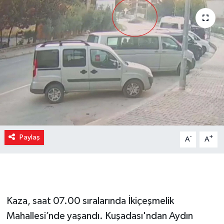
Paylaş
-
+
A
A
Kaza, saat 07.00 sıralarında İkiçeşmelik
Mahallesi’nde yaşandı. Kuşadası'ndan Aydın