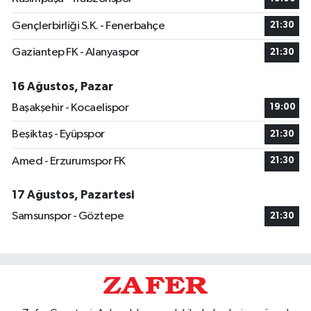
Gençlerbirliği S.K. - Fenerbahçe
21:30
Gaziantep FK - Alanyaspor
21:30
16 Ağustos, Pazar
Başakşehir - Kocaelispor
19:00
Beşiktaş - Eyüpspor
21:30
Amed - Erzurumspor FK
21:30
17 Ağustos, Pazartesi
Samsunspor - Göztepe
21:30