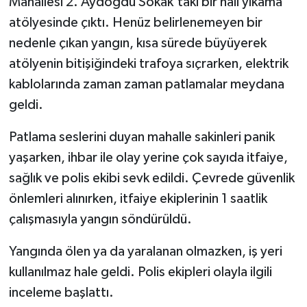
Mahallesi 2. Aydoğdu Sokak'taki bir halı yıkama
atölyesinde çıktı. Henüz belirlenemeyen bir
nedenle çıkan yangın, kısa sürede büyüyerek
atölyenin bitişiğindeki trafoya sıçrarken, elektrik
kablolarında zaman zaman patlamalar meydana
geldi.
Patlama seslerini duyan mahalle sakinleri panik
yaşarken, ihbar ile olay yerine çok sayıda itfaiye,
sağlık ve polis ekibi sevk edildi. Çevrede güvenlik
önlemleri alınırken, itfaiye ekiplerinin 1 saatlik
çalışmasıyla yangın söndürüldü.
Yangında ölen ya da yaralanan olmazken, iş yeri
kullanılmaz hale geldi. Polis ekipleri olayla ilgili
inceleme başlattı.