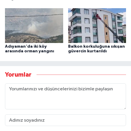
Adıyaman'da iki köy
Balkon korkuluğuna sıkışan
arasında orman yangını
güvercin kurtarıldı
Yorumlar