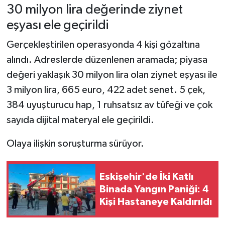
30 milyon lira değerinde ziynet
eşyası ele geçirildi
Gerçekleştirilen operasyonda 4 kişi gözaltına
alındı. Adreslerde düzenlenen aramada; piyasa
değeri yaklaşık 30 milyon lira olan ziynet eşyası ile
3 milyon lira, 665 euro, 422 adet senet. 5 çek,
384 uyuşturucu hap, 1 ruhsatsız av tüfeği ve çok
sayıda dijital materyal ele geçirildi.
Olaya ilişkin soruşturma sürüyor.
Eskişehir'de İki Katlı
Binada Yangın Paniği: 4
Kişi Hastaneye Kaldırıldı