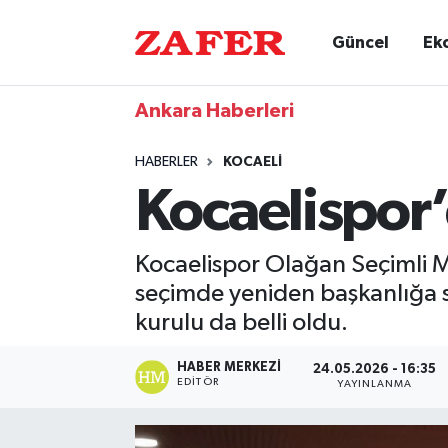
Güncel
Ek
Ankara Haberleri
HABERLER
KOCAELI
Kocaelispor’
Kocaelispor Olağan Seçimli M
seçimde yeniden başkanlığa se
kurulu da belli oldu.
HABER MERKEZI
24.05.2026 - 16:35
EDITÖR
YAYINLANMA