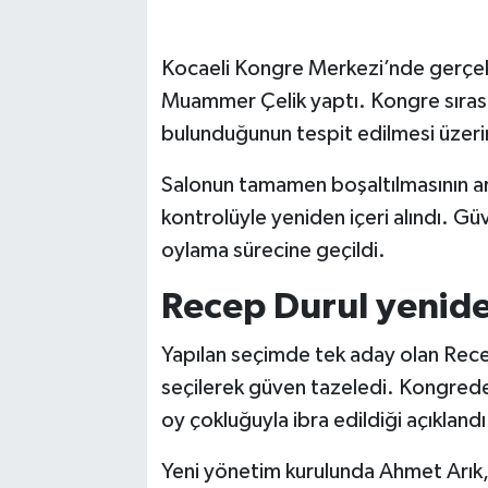
Kocaeli Kongre Merkezi’nde gerçekle
Muammer Çelik yaptı. Kongre sırası
bulunduğunun tespit edilmesi üzerine
Salonun tamamen boşaltılmasının ard
kontrolüyle yeniden içeri alındı. G
oylama sürecine geçildi.
Recep Durul yenide
Yapılan seçimde tek aday olan Rece
seçilerek güven tazeledi. Kongrede 
oy çokluğuyla ibra edildiği açıklandı
Yeni yönetim kurulunda Ahmet Arık, 