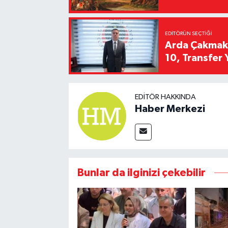
EDITÖRÜN SEÇTIĞI
Arda Çakmak't
10, Transfer 
EDITÖR HAKKINDA
Haber Merkezi
Bunlar da ilginizi çekebilir