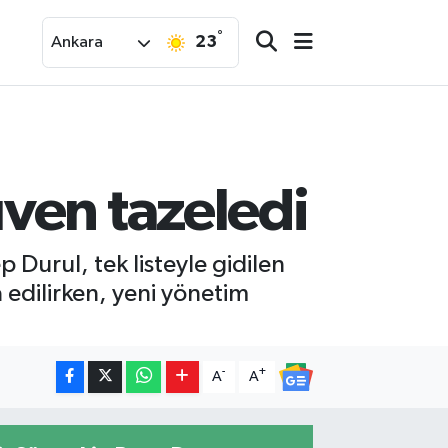
°
23
Ankara
ven tazeledi
Durul, tek listeyle gidilen
 edilirken, yeni yönetim
-
+
A
A