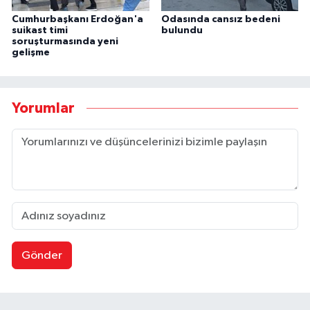
Cumhurbaşkanı Erdoğan'a
Odasında cansız bedeni
suikast timi
bulundu
soruşturmasında yeni
gelişme
Yorumlar
Gönder