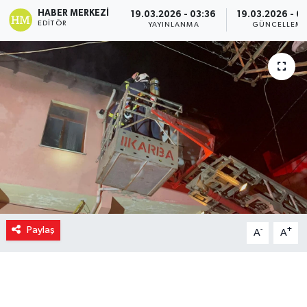
HABER MERKEZI
19.03.2026 - 03:36
19.03.2026 - 0
EDITÖR
YAYINLANMA
GÜNCELLEM
Paylaş
-
+
A
A