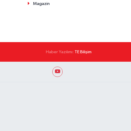
Magazin
Haber Yazılımı:
TE Bilişim