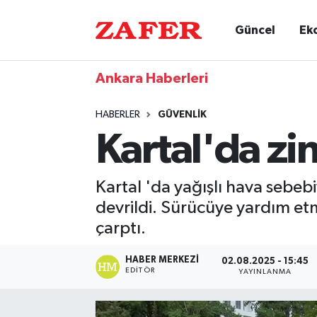
Güncel
Ek
Ankara Haberleri
HABERLER
GÜVENLIK
Kartal'da zi
Kartal 'da yağışlı hava sebeb
devrildi. Sürücüye yardım e
çarptı.
HABER MERKEZI
02.08.2025 - 15:45
EDITÖR
YAYINLANMA