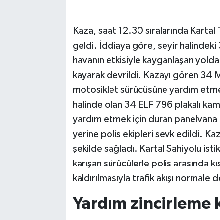
Kaza, saat 12.30 sıralarında Kart
geldi. İddiaya göre, seyir halindeki
havanın etkisiyle kayganlaşan yolda
kayarak devrildi. Kazayı gören 34 
motosiklet sürücüsüne yardım etmek
halinde olan 34 ELF 796 plakalı ka
yardım etmek için duran panelvana ç
yerine polis ekipleri sevk edildi. Ka
şekilde sağladı. Kartal Sahiyolu is
karışan sürücülerle polis arasında kı
kaldırılmasıyla trafik akışı normale 
Yardım zincirleme 