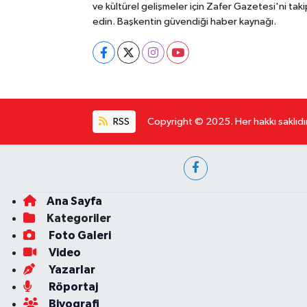
ve kültürel gelişmeler için Zafer Gazetesi'ni taki
edin. Başkentin güvendiği haber kaynağı.
RSS
Copyright © 2025. Her hakkı saklıdır
Ana Sayfa
Kategoriler
Foto Galeri
Video
Yazarlar
Röportaj
Biyografi