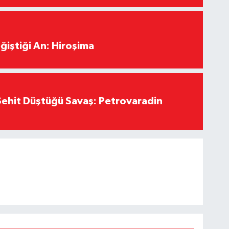
ğiştiği An: Hiroşima
ehit Düştüğü Savaş: Petrovaradin