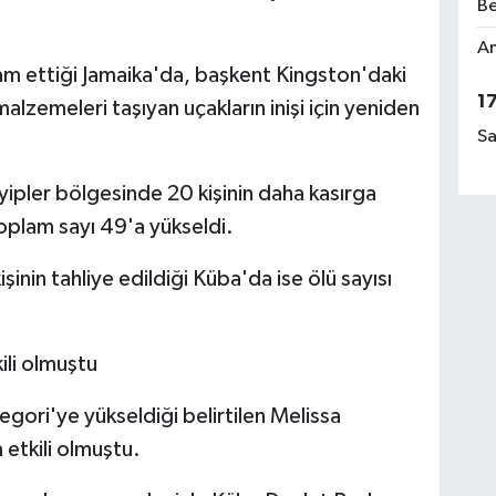
Be
Am
m ettiği Jamaika'da, başkent Kingston'daki
1
alzemeleri taşıyan uçakların inişi için yeniden
Sa
yipler bölgesinde 20 kişinin daha kasırga
oplam sayı 49'a yükseldi.
işinin tahliye edildiği Küba'da ise ölü sayısı
ili olmuştu
tegori'ye yükseldiği belirtilen Melissa
 etkili olmuştu.