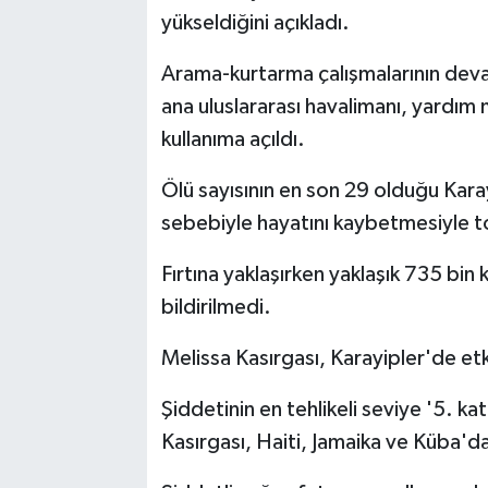
yükseldiğini açıkladı.
Arama-kurtarma çalışmalarının deva
ana uluslararası havalimanı, yardım m
kullanıma açıldı.
Ölü sayısının en son 29 olduğu Kara
sebebiyle hayatını kaybetmesiyle t
Fırtına yaklaşırken yaklaşık 735 bin k
bildirilmedi.
Melissa Kasırgası, Karayipler'de etk
Şiddetinin en tehlikeli seviye '5. ka
Kasırgası, Haiti, Jamaika ve Küba'da