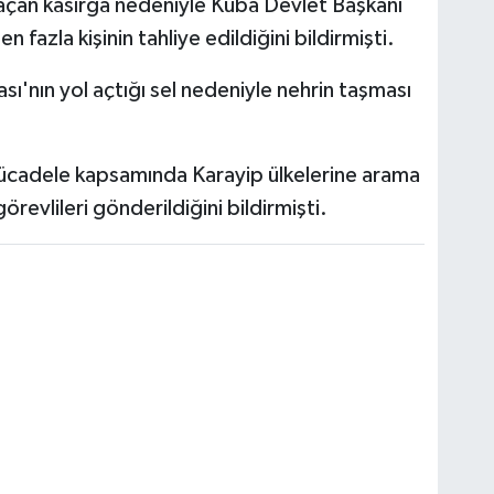
ol açan kasırga nedeniyle Küba Devlet Başkanı
fazla kişinin tahliye edildiğini bildirmişti.
sı'nın yol açtığı sel nedeniyle nehrin taşması
 mücadele kapsamında Karayip ülkelerine arama
örevlileri gönderildiğini bildirmişti.