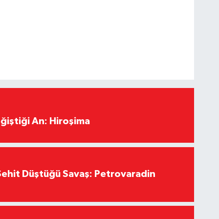
ğiştiği An: Hiroşima
ehit Düştüğü Savaş: Petrovaradin