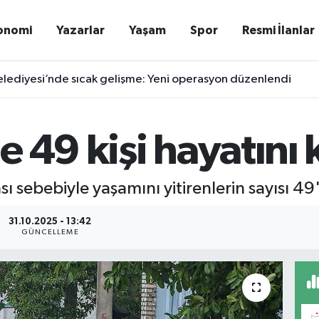
onomi
Yazarlar
Yaşam
Spor
Resmi İlanlar
elediyesi’nde sıcak gelişme: Yeni operasyon düzenlendi
e 49 kişi hayatını 
ı sebebiyle yaşamını yitirenlerin sayısı 49
31.10.2025 - 13:42
GÜNCELLEME