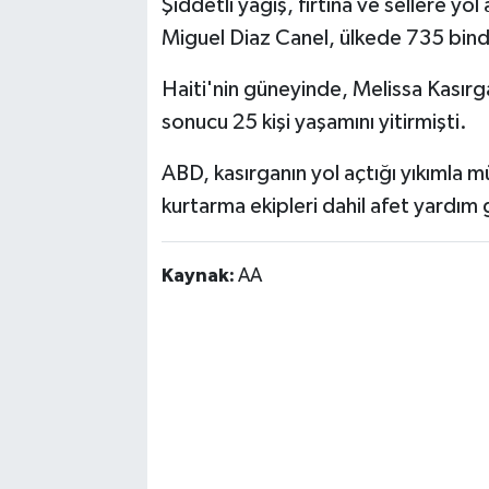
Şiddetli yağış, fırtına ve sellere y
Miguel Diaz Canel, ülkede 735 binden 
Haiti'nin güneyinde, Melissa Kasırga
sonucu 25 kişi yaşamını yitirmişti.
ABD, kasırganın yol açtığı yıkımla
kurtarma ekipleri dahil afet yardım g
Kaynak:
AA