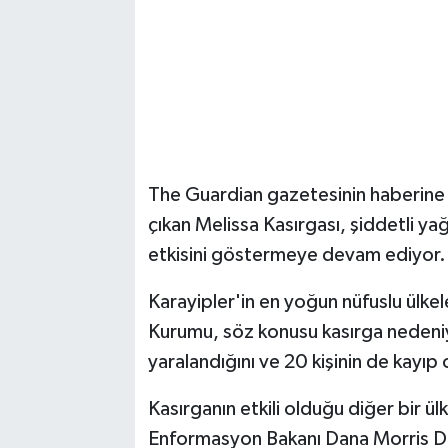
The Guardian gazetesinin haberine 
çıkan Melissa Kasırgası, şiddetli yağ
etkisini göstermeye devam ediyor.
Karayipler'in en yoğun nüfuslu ülkel
Kurumu, söz konusu kasırga nedeniyle
yaralandığını ve 20 kişinin de kayıp
Kasırganın etkili olduğu diğer bir ü
Enformasyon Bakanı Dana Morris Dix