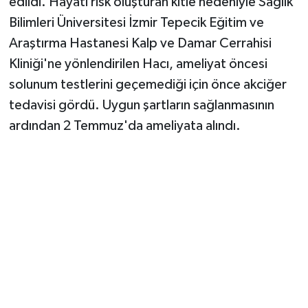
edildi. Hayati risk oluşturan kitle nedeniyle Sağlık
Bilimleri Üniversitesi İzmir Tepecik Eğitim ve
Araştırma Hastanesi Kalp ve Damar Cerrahisi
Kliniği'ne yönlendirilen Hacı, ameliyat öncesi
solunum testlerini geçemediği için önce akciğer
tedavisi gördü. Uygun şartların sağlanmasının
ardından 2 Temmuz'da ameliyata alındı.