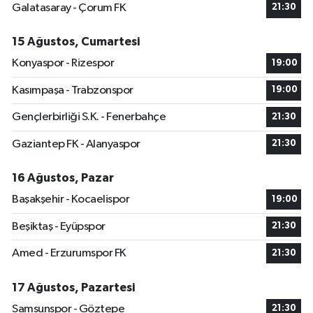
Galatasaray - Çorum FK
21:30
15 Ağustos, Cumartesi
Konyaspor - Rizespor
19:00
Kasımpaşa - Trabzonspor
19:00
Gençlerbirliği S.K. - Fenerbahçe
21:30
Gaziantep FK - Alanyaspor
21:30
16 Ağustos, Pazar
Başakşehir - Kocaelispor
19:00
Beşiktaş - Eyüpspor
21:30
Amed - Erzurumspor FK
21:30
17 Ağustos, Pazartesi
Samsunspor - Göztepe
21:30