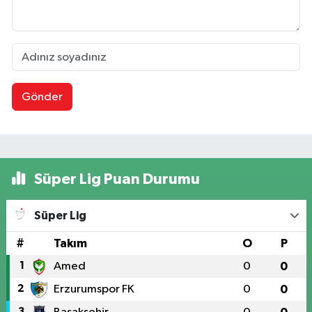
Gönder
Süper Lig Puan Durumu
Süper Lig
#
Takım
O
P
1
Amed
0
0
2
Erzurumspor FK
0
0
3