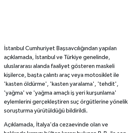
İstanbul Cumhuriyet Başsavcılığından yapılan
açıklamada, İstanbul ve Türkiye genelinde,
uluslararası alanda faaliyet gösteren maskeli
kişilerce, başta çalıntı araç veya motosiklet ile
'kasten öldürme', 'kasten yaralama', 'tehdit',
'yağma' ve 'yağma amaçlı iş yeri kurşunlama'
eylemlerini gerçekleştiren suç örgütlerine yönelik
soruşturma yürütüldüğü bildirildi.
Açıklamada, İtalya'da cezaevinde olan ve