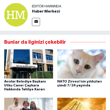
EDITÖR HAKKINDA
Haber Merkezi
Bunlar da ilginizi çekebilir
Avcılar Belediye Başkanı
NATO Zirvesi’nin yıldızları
Utku Caner Çaykara
şimdi 7/24 yayında
Hakkında Tahliye Kararı