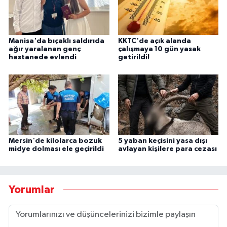
Manisa'da bıçaklı saldırıda
KKTC'de açık alanda
ağır yaralanan genç
çalışmaya 10 gün yasak
hastanede evlendi
getirildi!
Mersin'de kilolarca bozuk
5 yaban keçisini yasa dışı
midye dolması ele geçirildi
avlayan kişilere para cezası
Yorumlar