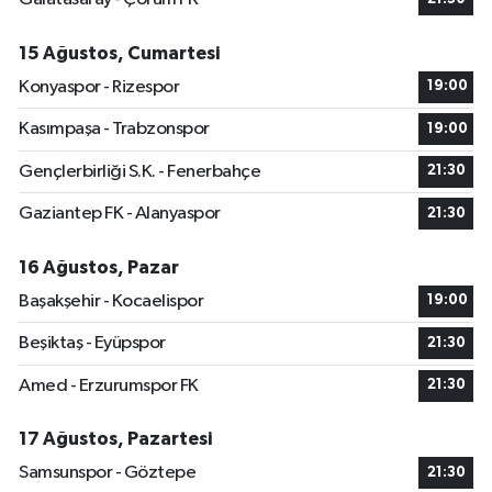
15 Ağustos, Cumartesi
Konyaspor - Rizespor
19:00
Kasımpaşa - Trabzonspor
19:00
Gençlerbirliği S.K. - Fenerbahçe
21:30
Gaziantep FK - Alanyaspor
21:30
16 Ağustos, Pazar
Başakşehir - Kocaelispor
19:00
Beşiktaş - Eyüpspor
21:30
Amed - Erzurumspor FK
21:30
17 Ağustos, Pazartesi
Samsunspor - Göztepe
21:30