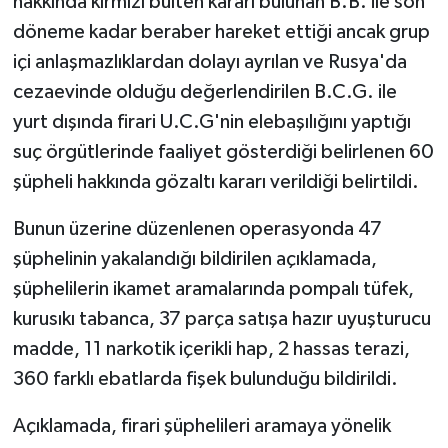
hakkında kırmızı bülten kararı bulunan B.B. ile son
döneme kadar beraber hareket ettiği ancak grup
içi anlaşmazlıklardan dolayı ayrılan ve Rusya'da
cezaevinde olduğu değerlendirilen B.C.G. ile
yurt dışında firari U.C.G'nin elebaşılığını yaptığı
suç örgütlerinde faaliyet gösterdiği belirlenen 60
şüpheli hakkında gözaltı kararı verildiği belirtildi.
Bunun üzerine düzenlenen operasyonda 47
şüphelinin yakalandığı bildirilen açıklamada,
şüphelilerin ikamet aramalarında pompalı tüfek,
kurusıkı tabanca, 37 parça satışa hazır uyuşturucu
madde, 11 narkotik içerikli hap, 2 hassas terazi,
360 farklı ebatlarda fişek bulunduğu bildirildi.
Açıklamada, firari şüphelileri aramaya yönelik