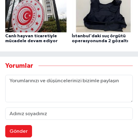
Canlı hayvan ticaretiyle
İstanbul'daki suç örgütü
mücadele devam ediyor
operasyonunda 2 gözaltı
Yorumlar
Gönder