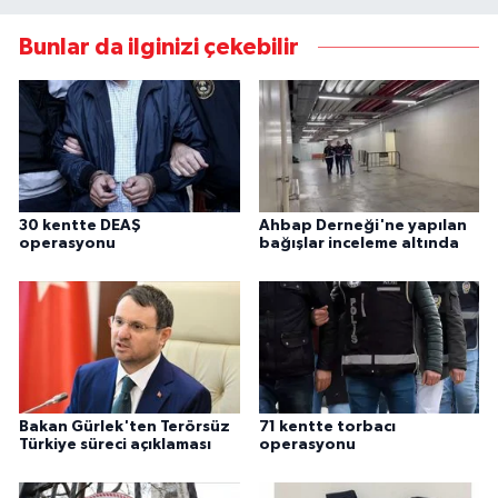
Bunlar da ilginizi çekebilir
30 kentte DEAŞ
Ahbap Derneği'ne yapılan
operasyonu
bağışlar inceleme altında
Bakan Gürlek'ten Terörsüz
71 kentte torbacı
Türkiye süreci açıklaması
operasyonu