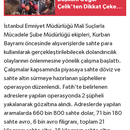
Çelik'ten Dikkat Çeken
Açıklamalar
İstanbul Emniyet Müdürlüğü Mali Suçlarla
Mücadele Şube Müdürlüğü ekipleri, Kurban
Bayramı öncesinde alışverişlerde sahte para
kullanılarak gerçekleştirilebilecek dolandırıcılık
olaylarının önlenmesine yönelik çalışma başlattı.
Çalışmalar kapsamında piyasaya sahte döviz ve
sahte altın sürmeye hazırlanan şüphelilere
operasyon düzenlendi. Fatih'te belirlenen
adreslere yapılan operasyonda 2 şüpheli
yakalanarak gözaltına alındı. Adreslerde yapılan
aramalarda 660 bin 800 sahte dolar, 71 bin 180
sahte avro, 6 bin avro filigranı, toplam 21