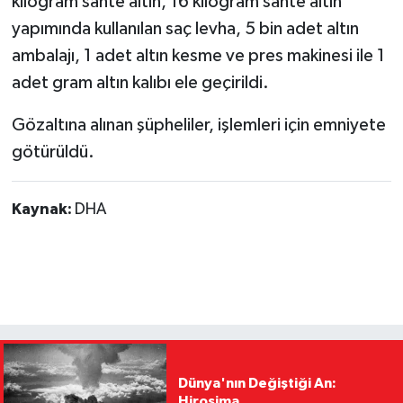
kilogram sahte altın, 16 kilogram sahte altın
yapımında kullanılan saç levha, 5 bin adet altın
ambalajı, 1 adet altın kesme ve pres makinesi ile 1
adet gram altın kalıbı ele geçirildi.
Gözaltına alınan şüpheliler, işlemleri için emniyete
götürüldü.
Kaynak:
DHA
Dünya'nın Değiştiği An:
Hiroşima