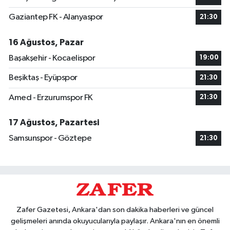
Gaziantep FK - Alanyaspor
21:30
16 Ağustos, Pazar
Başakşehir - Kocaelispor
19:00
Beşiktaş - Eyüpspor
21:30
Amed - Erzurumspor FK
21:30
17 Ağustos, Pazartesi
Samsunspor - Göztepe
21:30
Zafer Gazetesi, Ankara'dan son dakika haberleri ve güncel
gelişmeleri anında okuyucularıyla paylaşır. Ankara'nın en önemli