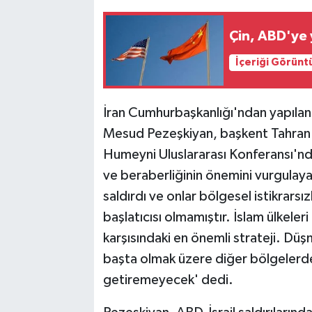
Çin, ABD'ye 
İçeriği Görünt
İran Cumhurbaşkanlığı'ndan yapılan
Mesud Pezeşkiyan, başkent Tahran'
Humeyni Uluslararası Konferansı'nda 
ve beraberliğinin önemini vurgulaya
saldırdı ve onlar bölgesel istikrarsızl
başlatıcısı olmamıştır. İslam ülkeleri
karşısındaki en önemli strateji. Dü
başta olmak üzere diğer bölgelerde
getiremeyecek' dedi.