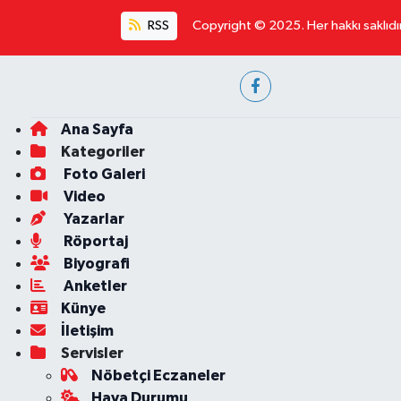
RSS
Copyright © 2025. Her hakkı saklıdır
Ana Sayfa
Kategoriler
Foto Galeri
Video
Yazarlar
Röportaj
Biyografi
Anketler
Künye
İletişim
Servisler
Nöbetçi Eczaneler
Hava Durumu