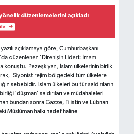
yönelik düzenlemelerini açıkladı
üle
 yazılı açıklamaya göre, Cumhurbaşkanı
da düzenlenen 'Direnişin Lideri: İmam
konuştu. Pezeşkiyan, İslam ülkelerinin birlik
rak, 'Siyonist rejim bölgedeki tüm ülkelere
ığın sebebidir. İslam ülkeleri bu tür saldırıların
 birliği 'düşman' saldırıları ve müdahaleleri
şman bundan sonra Gazze, Filistin ve Lübnan
ki Müslüman halkı hedef haline