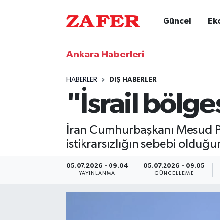
Güncel
Ek
Ankara Haberleri
HABERLER
DIŞ HABERLER
"İsrail bölge
İran Cumhurbaşkanı Mesud Peze
istikrarsızlığın sebebi olduğun
05.07.2026 - 09:04
05.07.2026 - 09:05
YAYINLANMA
GÜNCELLEME