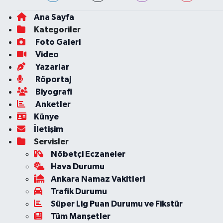
Ana Sayfa
Kategoriler
Foto Galeri
Video
Yazarlar
Röportaj
Biyografi
Anketler
Künye
İletişim
Servisler
Nöbetçi Eczaneler
Hava Durumu
Ankara Namaz Vakitleri
Trafik Durumu
Süper Lig Puan Durumu ve Fikstür
Tüm Manşetler