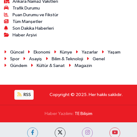
Ankara Namaz Vakitleri
Trafik Durumu
Puan Durumu ve Fikstür
Tüm Manşetler
Son Dakika Haberleri
Haber Arşivi
Güncel
Ekonomi
Künye
Yazarlar
Yaşam
Spor
Asayiş
Bilim & Teknoloji
Genel
Gündem
Kültür & Sanat
Magazin
RSS
Copyright © 2025. Her hakkı saklıdır.
Haber Yazılımı:
TE Bilişim