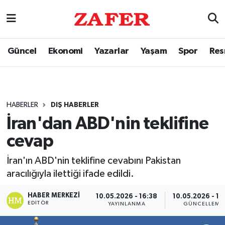
Güncel
Ekonomi
Yazarlar
Yaşam
Spor
Res
HABERLER
DIŞ HABERLER
İran'dan ABD'nin teklifine
cevap
İran'ın ABD'nin teklifine cevabını Pakistan
aracılığıyla ilettiği ifade edildi.
HABER MERKEZI
10.05.2026 - 16:38
10.05.2026 - 16
EDITÖR
YAYINLANMA
GÜNCELLEME