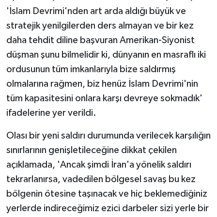
'İslam Devrimi'nden art arda aldığı büyük ve
stratejik yenilgilerden ders almayan ve bir kez
daha tehdit diline başvuran Amerikan-Siyonist
düşman şunu bilmelidir ki, dünyanın en masraflı iki
ordusunun tüm imkanlarıyla bize saldırmış
olmalarına rağmen, biz henüz İslam Devrimi'nin
tüm kapasitesini onlara karşı devreye sokmadık'
ifadelerine yer verildi.
Olası bir yeni saldırı durumunda verilecek karşılığın
sınırlarının genişletileceğine dikkat çekilen
açıklamada, 'Ancak şimdi İran'a yönelik saldırı
tekrarlanırsa, vadedilen bölgesel savaş bu kez
bölgenin ötesine taşınacak ve hiç beklemediğiniz
yerlerde indireceğimiz ezici darbeler sizi yerle bir