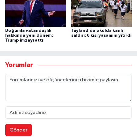
Doğumla vatandaşlık
Tayland’da okulda kanlı
hakkında yeni dönem:
saldırı: 6 kişi yaşamını yitirdi
Trump imzayı attı
Yorumlar
Gönder