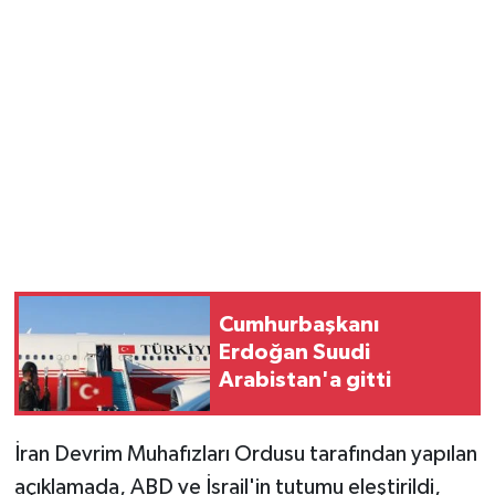
Cumhurbaşkanı
Erdoğan Suudi
Arabistan'a gitti
İran Devrim Muhafızları Ordusu tarafından yapılan
açıklamada, ABD ve İsrail'in tutumu eleştirildi,