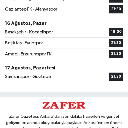
Gaziantep FK - Alanyaspor
21:30
16 Ağustos, Pazar
Başakşehir - Kocaelispor
19:00
Beşiktaş - Eyüpspor
21:30
Amed - Erzurumspor FK
21:30
17 Ağustos, Pazartesi
Samsunspor - Göztepe
21:30
Zafer Gazetesi, Ankara'dan son dakika haberleri ve güncel
gelişmeleri anında okuyucularıyla paylaşır. Ankara'nın en önemli