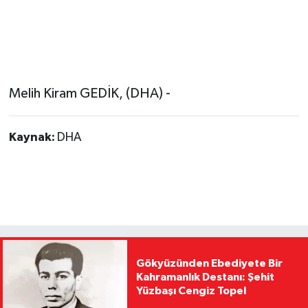
Melih Kiram GEDİK, (DHA) -
Kaynak:
DHA
Gökyüzünden Ebediyete Bir
Kahramanlık Destanı: Şehit
Yüzbaşı Cengiz Topel