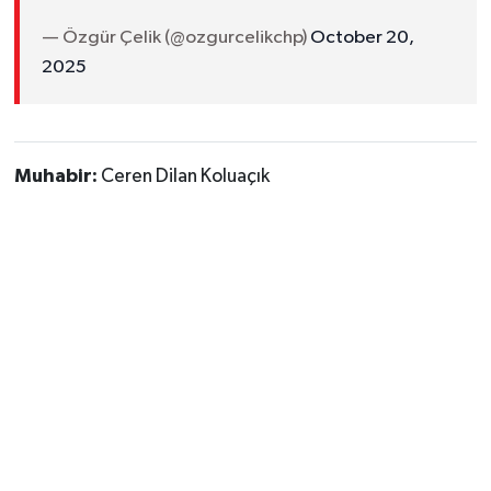
— Özgür Çelik (@ozgurcelikchp)
October 20,
2025
Muhabir:
Ceren Dilan Koluaçık