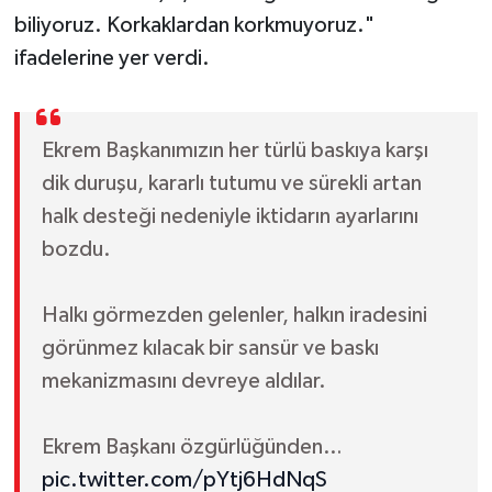
biliyoruz. Korkaklardan korkmuyoruz."
ifadelerine yer verdi.
Ekrem Başkanımızın her türlü baskıya karşı
dik duruşu, kararlı tutumu ve sürekli artan
halk desteği nedeniyle iktidarın ayarlarını
bozdu.
Halkı görmezden gelenler, halkın iradesini
görünmez kılacak bir sansür ve baskı
mekanizmasını devreye aldılar.
Ekrem Başkanı özgürlüğünden…
pic.twitter.com/pYtj6HdNqS