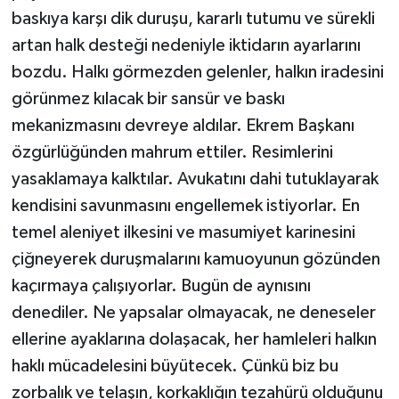
baskıya karşı dik duruşu, kararlı tutumu ve sürekli
artan halk desteği nedeniyle iktidarın ayarlarını
bozdu. Halkı görmezden gelenler, halkın iradesini
görünmez kılacak bir sansür ve baskı
mekanizmasını devreye aldılar. Ekrem Başkanı
özgürlüğünden mahrum ettiler. Resimlerini
yasaklamaya kalktılar. Avukatını dahi tutuklayarak
kendisini savunmasını engellemek istiyorlar. En
temel aleniyet ilkesini ve masumiyet karinesini
çiğneyerek duruşmalarını kamuoyunun gözünden
kaçırmaya çalışıyorlar. Bugün de aynısını
denediler. Ne yapsalar olmayacak, ne deneseler
ellerine ayaklarına dolaşacak, her hamleleri halkın
haklı mücadelesini büyütecek. Çünkü biz bu
zorbalık ve telaşın, korkaklığın tezahürü olduğunu