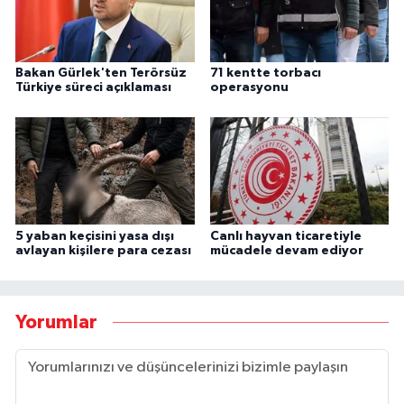
Bakan Gürlek'ten Terörsüz
71 kentte torbacı
Türkiye süreci açıklaması
operasyonu
5 yaban keçisini yasa dışı
Canlı hayvan ticaretiyle
avlayan kişilere para cezası
mücadele devam ediyor
Yorumlar