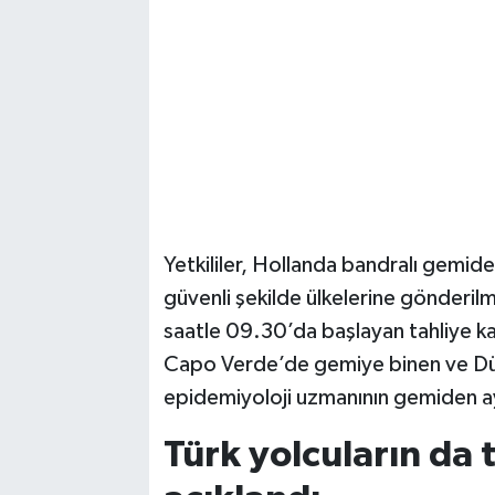
Yetkililer, Hollanda bandralı gemid
güvenli şekilde ülkelerine gönderilme
saatle 09.30’da başlayan tahliye ka
Capo Verde’de gemiye binen ve Dün
epidemiyoloji uzmanının gemiden ayrı
Türk yolcuların da 