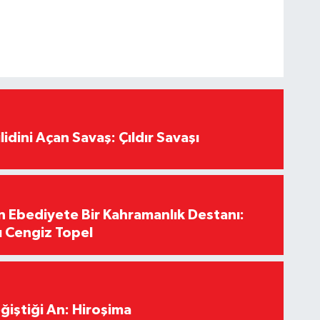
lidini Açan Savaş: Çıldır Savaşı
Ebediyete Bir Kahramanlık Destanı:
ı Cengiz Topel
ğiştiği An: Hiroşima