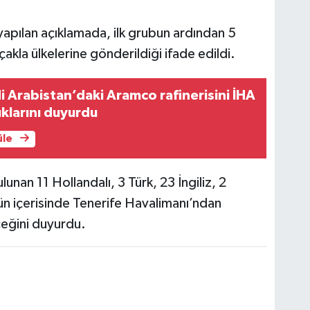
yapılan açıklamada, ilk grubun ardından 5
akla ülkelerine gönderildiği ifade edildi.
di Arabistan’daki Aramco rafinerisini İHA
ıklarını duyurdu
üle
lunan 11 Hollandalı, 3 Türk, 23 İngiliz, 2
gün içerisinde Tenerife Havalimanı’ndan
ceğini duyurdu.