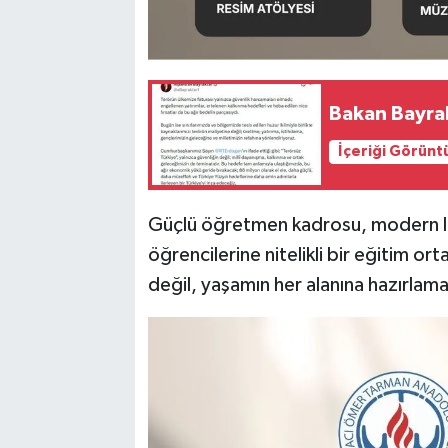
Bakan Bayrak
İçeriği Görünt
Güçlü öğretmen kadrosu, modern lab
öğrencilerine nitelikli bir eğitim or
değil, yaşamın her alanına hazırlama