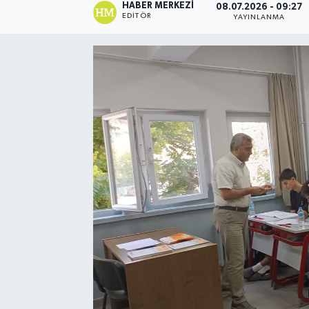
HABER MERKEZI
08.07.2026 - 09:27
EDITÖR
YAYINLANMA