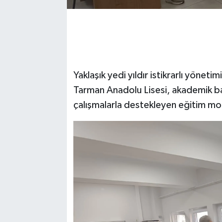
Yaklaşık yedi yıldır istikrarlı yönet
Tarman Anadolu Lisesi, akademik başa
çalışmalarla destekleyen eğitim mod