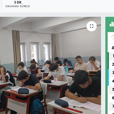
3 DK
OKUNMA SÜRESI