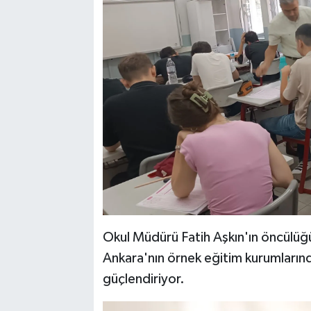
Okul Müdürü Fatih Aşkın'ın öncülüğ
Ankara'nın örnek eğitim kurumlarınd
güçlendiriyor.